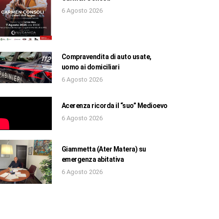
6 Agosto 2026
Compravendita di auto usate,
uomo ai domiciliari
6 Agosto 2026
Acerenza ricorda il “suo” Medioevo
6 Agosto 2026
Giammetta (Ater Matera) su
emergenza abitativa
6 Agosto 2026