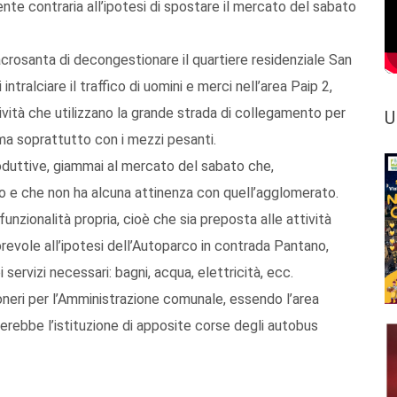
nte contraria all’ipotesi di spostare il mercato del sabato
acrosanta di decongestionare il quartiere residenziale San
tralciare il traffico di uomini e merci nell’area Paip 2,
ività che utilizzano la grande strada di collegamento per
U
 ma soprattutto con i mezzi pesanti.
roduttive, giammai al mercato del sabato che,
ito e che non ha alcuna attinenza con quell’agglomerato.
funzionalità propria, cioè che sia preposta alle attività
revole all’ipotesi dell’Autoparco in contrada Pantano,
 servizi necessari: bagni, acqua, elettricità, ecc.
neri per l’Amministrazione comunale, essendo l’area
derebbe l’istituzione di apposite corse degli autobus