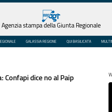
Agenzia stampa della Giunta Regionale
REGIONALE
GALASSIA REGIONE
QUI BASILICATA
MULTI
 Confapi dice no al Paip
W