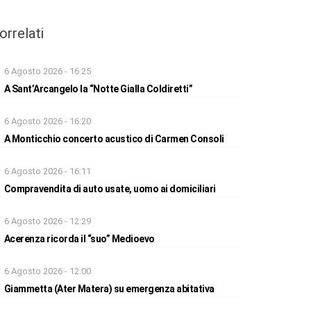
orrelati
6 Agosto 2026 - 16:25
A Sant’Arcangelo la “Notte Gialla Coldiretti”
6 Agosto 2026 - 16:20
A Monticchio concerto acustico di Carmen Consoli
6 Agosto 2026 - 16:11
Compravendita di auto usate, uomo ai domiciliari
6 Agosto 2026 - 12:29
Acerenza ricorda il “suo” Medioevo
6 Agosto 2026 - 12:00
Giammetta (Ater Matera) su emergenza abitativa