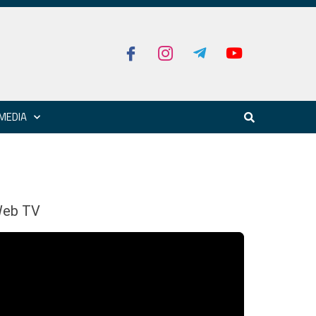
MEDIA
eb TV