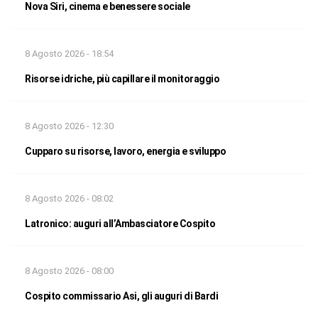
Nova Siri, cinema e benessere sociale
8 Agosto 2026 - 18:54
Risorse idriche, più capillare il monitoraggio
8 Agosto 2026 - 12:30
Cupparo su risorse, lavoro, energia e sviluppo
8 Agosto 2026 - 08:02
Latronico: auguri all’Ambasciatore Cospito
8 Agosto 2026 - 08:00
Cospito commissario Asi, gli auguri di Bardi