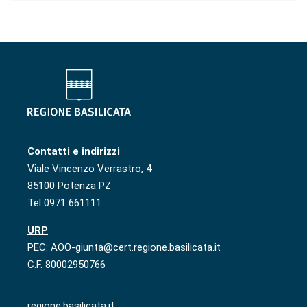
Contatti e indirizzi
Viale Vincenzo Verrastro, 4
85100 Potenza PZ
Tel 0971 661111
URP
PEC: AOO-giunta@cert.regione.basilicata.it
C.F. 80002950766
regione.basilicata.it