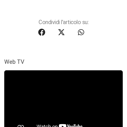
Condividi l'articolo su:
Web TV