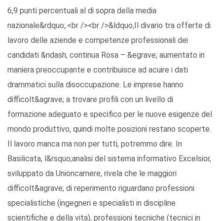
6,9 punti percentuali al di sopra della media
nazionale&rdquo;.<br /><br />&ldquo;Il divario tra offerte di
lavoro delle aziende e competenze professionali dei
candidati &ndash; continua Rosa – &egrave; aumentato in
maniera preoccupante e contribuisce ad acuire i dati
drammatici sulla disoccupazione. Le imprese hanno
difficolt&agrave; a trovare profili con un livello di
formazione adeguato e specifico per le nuove esigenze del
mondo produttivo, quindi molte posizioni restano scoperte.
Il lavoro manca ma non per tutti, potremmo dire. In
Basilicata, l&rsquo;analisi del sistema informativo Excelsior,
sviluppato da Unioncamere, rivela che le maggiori
difficolt&agrave; di reperimento riguardano professioni
specialistiche (ingegneri e specialisti in discipline
scientifiche e della vita), professioni tecniche (tecnici in