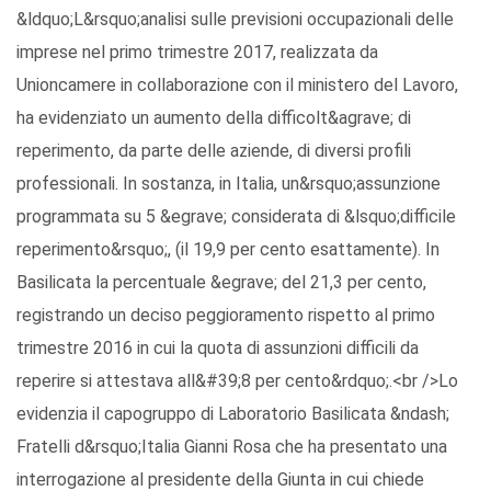
&ldquo;L&rsquo;analisi sulle previsioni occupazionali delle
imprese nel primo trimestre 2017, realizzata da
Unioncamere in collaborazione con il ministero del Lavoro,
ha evidenziato un aumento della difficolt&agrave; di
reperimento, da parte delle aziende, di diversi profili
professionali. In sostanza, in Italia, un&rsquo;assunzione
programmata su 5 &egrave; considerata di &lsquo;difficile
reperimento&rsquo;, (il 19,9 per cento esattamente). In
Basilicata la percentuale &egrave; del 21,3 per cento,
registrando un deciso peggioramento rispetto al primo
trimestre 2016 in cui la quota di assunzioni difficili da
reperire si attestava all&#39;8 per cento&rdquo;.<br />Lo
evidenzia il capogruppo di Laboratorio Basilicata &ndash;
Fratelli d&rsquo;Italia Gianni Rosa che ha presentato una
interrogazione al presidente della Giunta in cui chiede