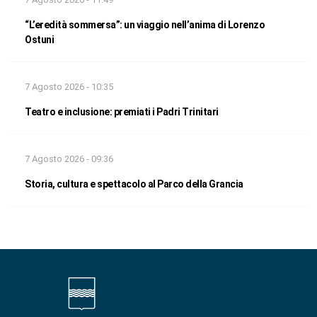
“L’eredità sommersa”: un viaggio nell’anima di Lorenzo
Ostuni
7 Agosto 2026 - 10:35
Teatro e inclusione: premiati i Padri Trinitari
7 Agosto 2026 - 09:36
Storia, cultura e spettacolo al Parco della Grancia