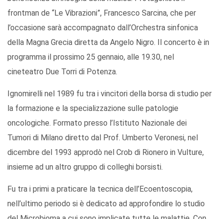
frontman de “Le Vibrazioni”, Francesco Sarcina, che per
l’occasione sarà accompagnato dall’Orchestra sinfonica
della Magna Grecia diretta da Angelo Nigro. Il concerto è in
programma il prossimo 25 gennaio, alle 19.30, nel
cineteatro Due Torri di Potenza.
Ignomirelli nel 1989 fu tra i vincitori della borsa di studio per
la formazione e la specializzazione sulle patologie
oncologiche. Formato presso l’Istituto Nazionale dei
Tumori di Milano diretto dal Prof. Umberto Veronesi, nel
dicembre del 1993 approdò nel Crob di Rionero in Vulture,
insieme ad un altro gruppo di colleghi borsisti.
Fu tra i primi a praticare la tecnica dell’Ecoentoscopia,
nell’ultimo periodo si è dedicato ad approfondire lo studio
del Microbioma a cui sono implicate tutte le malattie. Con