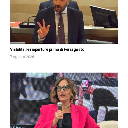
Viabilità, le riaperture prima di Ferragosto
7 Agosto 2026