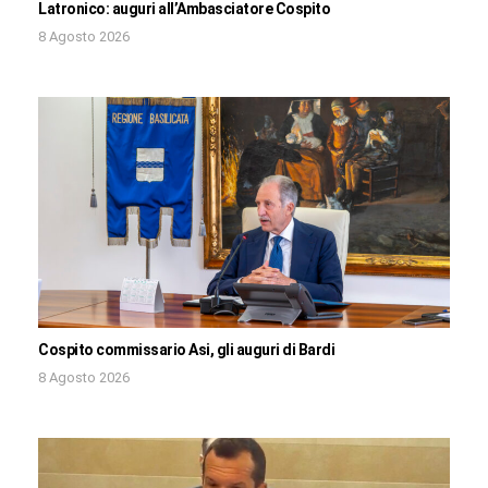
Latronico: auguri all’Ambasciatore Cospito
8 Agosto 2026
Cospito commissario Asi, gli auguri di Bardi
8 Agosto 2026