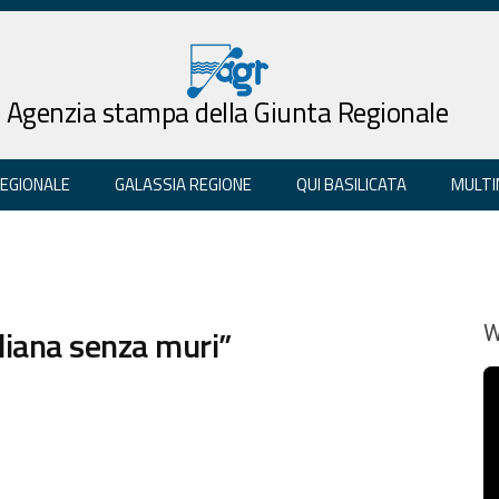
Agenzia stampa della Giunta Regionale
REGIONALE
GALASSIA REGIONE
QUI BASILICATA
MULTI
aliana senza muri”
W