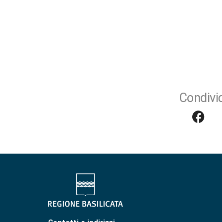
Condivid