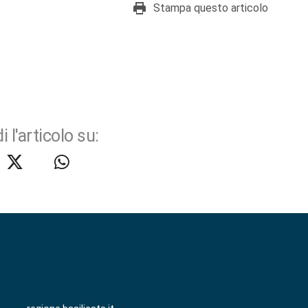
Stampa questo articolo
i l'articolo su: