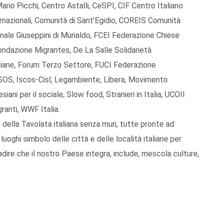
Mario Picchi, Centro Astalli, CeSPI, CIF Centro Italiano
nazionali, Comunità di Sant’Egidio, COREIS Comunità
ale Giuseppini di Murialdo, FCEI Federazione Chiese
Fondazione Migrantes, De La Salle Solidarietà
stiane, Forum Terzo Settore, FUCI Federazione
ERSOS, Iscos-Cisl, Legambiente, Libera, Movimento
ani per il sociale, Slow food, Stranieri in Italia, UCOII
ranti, WWF Italia.
 della Tavolata italiana senza muri, tutte pronte ad
luoghi simbolo delle città e delle località italiane per
badire che il nostro Paese integra, include, mescola culture,