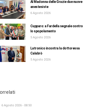
Al Madonna delle Grazie due nuove
anestesiste
6 Agosto 2026
Cupparo: a Fardella segnale contro
lo spopolamento
5 Agosto 2026
Latronico incontra la dottoressa
Calabrò
5 Agosto 2026
orrelati
6 Agosto 2026 - 08:50