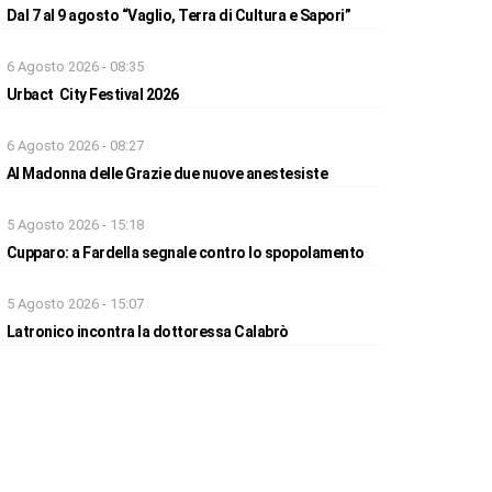
Dal 7 al 9 agosto “Vaglio, Terra di Cultura e Sapori”
6 Agosto 2026 - 08:35
Urbact City Festival 2026
6 Agosto 2026 - 08:27
Al Madonna delle Grazie due nuove anestesiste
5 Agosto 2026 - 15:18
Cupparo: a Fardella segnale contro lo spopolamento
5 Agosto 2026 - 15:07
Latronico incontra la dottoressa Calabrò