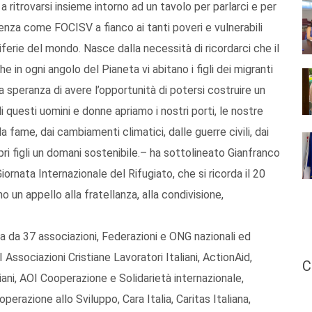
a ritrovarsi insieme intorno ad un tavolo per parlarci e per
ienza come FOCISV a fianco ai tanti poveri e vulnerabili
erie del mondo. Nasce dalla necessità di ricordarci che il
 in ogni angolo del Pianeta vi abitano i figli dei migranti
a speranza di avere l’opportunità di potersi costruire un
i questi uomini e donne apriamo i nostri porti, le nostre
a fame, dai cambiamenti climatici, dalle guerre civili, dai
opri figli un domani sostenibile.– ha sottolineato Gianfranco
ornata Internazionale del Rifugiato, che si ricorda il 20
mo un appello alla fratellanza, alla condivisione,
ia da 37 associazioni, Federazioni e ONG nazionali ed
 Associazioni Cristiane Lavoratori Italiani, ActionAid,
C
ani, AOI Cooperazione e Solidarietà internazionale,
erazione allo Sviluppo, Cara Italia, Caritas Italiana,