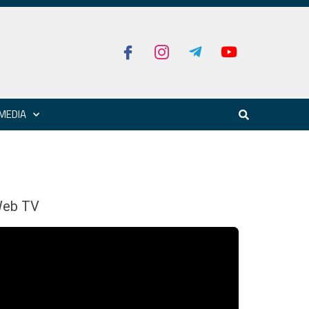
MEDIA
eb TV