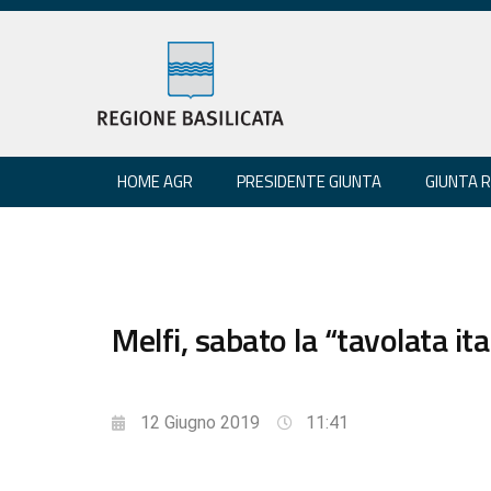
HOME AGR
PRESIDENTE GIUNTA
GIUNTA 
Melfi, sabato la “tavolata it
12 Giugno 2019
11:41