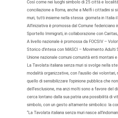
Così come nei luoghi simbolo di 25 città e località
conciliazione a Roma, anche a Melfi i cittadini si si
muri, tutti insieme nella stessa giornata in Italia i
All’iniziativa è promossa dal Comune federiciano i
Sportello Immigrati, in collaborazione con Caritas
A livello nazionale è promossa da FOCSIV – Volont
Storico d'intesa con MASCI – Movimento Adulti Sco
Unione nazionale comuni comunità enti montani e
La Tavolata italiana senza muri si svolge nella stes
modalità organizzative, con l'ausilio dei volontar
quello di sensibilizzare l’opinione pubblica che non
dell’esclusione, ma anzi molti sono a favore del di
cerca lontano dalla sua patria una possibilità di vi
simbolo, con un gesto altamente simbolico: la co
“La Tavolata italiana senza muri nasce all'indoman