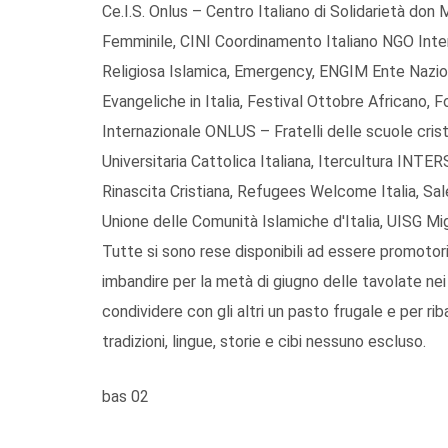
Ce.I.S. Onlus – Centro Italiano di Solidarietà don 
Femminile, CINI Coordinamento Italiano NGO Inter
Religiosa Islamica, Emergency, ENGIM Ente Nazion
Evangeliche in Italia, Festival Ottobre Africano, 
Internazionale ONLUS – Fratelli delle scuole cri
Universitaria Cattolica Italiana, Itercultura INT
Rinascita Cristiana, Refugees Welcome Italia, Salesi
Unione delle Comunità Islamiche d'Italia, UISG Mig
Tutte si sono rese disponibili ad essere promotori
imbandire per la metà di giugno delle tavolate nei 
condividere con gli altri un pasto frugale e per ri
tradizioni, lingue, storie e cibi nessuno escluso.
bas 02