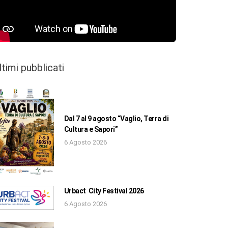
ltimi pubblicati
Dal 7 al 9 agosto “Vaglio, Terra di
Cultura e Sapori”
6 Agosto 2026
Urbact City Festival 2026
6 Agosto 2026