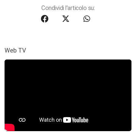
Condividi l'articolo su:
Web TV