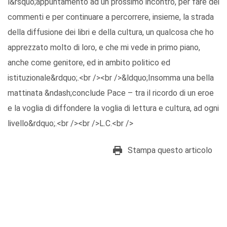
l&rsquo;appuntamento ad un prossimo incontro, per fare dei
commenti e per continuare a percorrere, insieme, la strada
della diffusione dei libri e della cultura, un qualcosa che ho
apprezzato molto di loro, e che mi vede in primo piano,
anche come genitore, ed in ambito politico ed
istituzionale&rdquo;.<br /><br />&ldquo;Insomma una bella
mattinata &ndash;conclude Pace – tra il ricordo di un eroe
e la voglia di diffondere la voglia di lettura e cultura, ad ogni
livello&rdquo;.<br /><br />L.C.<br />
Stampa questo articolo