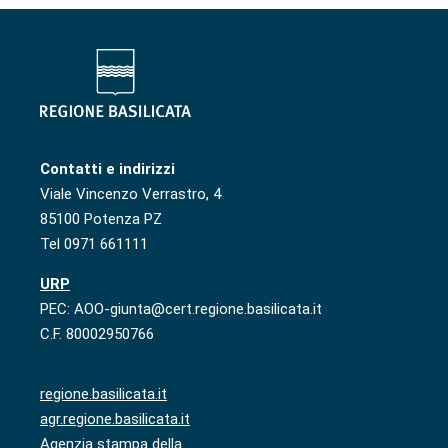
Contatti e indirizzi
Viale Vincenzo Verrastro, 4
85100 Potenza PZ
Tel 0971 661111
URP
PEC: AOO-giunta@cert.regione.basilicata.it
C.F. 80002950766
regione.basilicata.it
agr.regione.basilicata.it
Agenzia stampa della