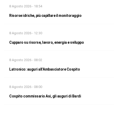
8 Agosto 2026 - 18:54
Risorse idriche, più capillare il monitoraggio
8 Agosto 2026 - 12:30
Cupparo su risorse, lavoro, energia e sviluppo
8 Agosto 2026 - 08:02
Latronico: auguri all’Ambasciatore Cospito
8 Agosto 2026 - 08:00
Cospito commissario Asi, gli auguri di Bardi