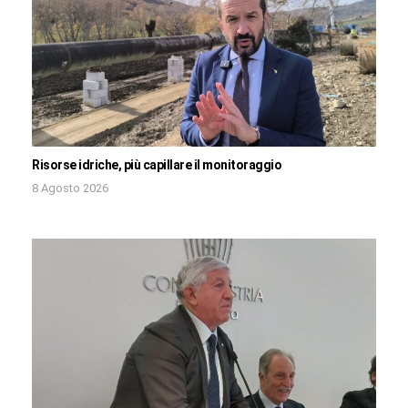
Risorse idriche, più capillare il monitoraggio
8 Agosto 2026