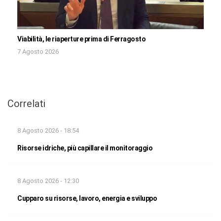
Viabilità, le riaperture prima di Ferragosto
7 Agosto 2026
Correlati
8 Agosto 2026 - 18:54
Risorse idriche, più capillare il monitoraggio
8 Agosto 2026 - 12:30
Cupparo su risorse, lavoro, energia e sviluppo