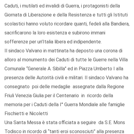
Caduti, i mutilati ed invalidi di Guerra, i protagonisti della
Giornata di Liberazione e della Resistenza e tutti gli Istituti
scolastici hanno voluto ricordare quanti, fedeli alla Bandiera,
sacrificarono la loro esistenza e subirono immani
sofferenze per un’Italia libera ed indipendente.
Il sindaco Valvano in mattinata ha deposto una corona di
alloro al monumento dei Caduti di tutte le Guerre nella Villa
Comunale “Generale A. Sibilla” ed in Piazza Umberto I alla
presenza delle Autorità civili e militari. Il sindaco Valvano ha
consegnato poi delle medaglie assegnate dalla Regione
Friuli Venezia Giulia per il Centenario in ricordo della
memoria per i Caduti della I° Guerra Mondiale alle famiglie
Fischietti e Nicoletti
Una Santa Messa è stata officiata a seguire da S.E. Mons
Todisco in ricordo di “tanti eroi sconosciuti” alla presenza