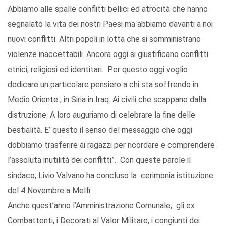
Abbiamo alle spalle conflitti bellici ed atrocità che hanno
segnalato la vita dei nostri Paesi ma abbiamo davanti a noi
nuovi conflitti. Altri popoli in lotta che si somministrano
violenze inaccettabili. Ancora oggi si giustificano conflitti
etnici, religiosi ed identitari. Per questo oggi voglio
dedicare un particolare pensiero a chi sta soffrendo in
Medio Oriente , in Siria in Iraq. Ai civili che scappano dalla
distruzione. A loro auguriamo di celebrare la fine delle
bestialità. E’ questo il senso del messaggio che oggi
dobbiamo trasferire ai ragazzi per ricordare e comprendere
l’assoluta inutilità dei conflitti”. Con queste parole il
sindaco, Livio Valvano ha concluso la cerimonia istituzione
del 4 Novembre a Melfi.
Anche quest’anno l’Amministrazione Comunale, gli ex
Combattenti, i Decorati al Valor Militare, i congiunti dei