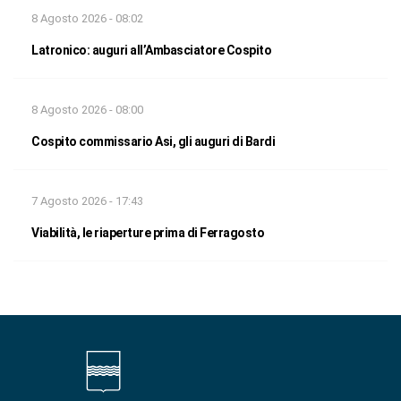
8 Agosto 2026 - 08:02
Latronico: auguri all’Ambasciatore Cospito
8 Agosto 2026 - 08:00
Cospito commissario Asi, gli auguri di Bardi
7 Agosto 2026 - 17:43
Viabilità, le riaperture prima di Ferragosto