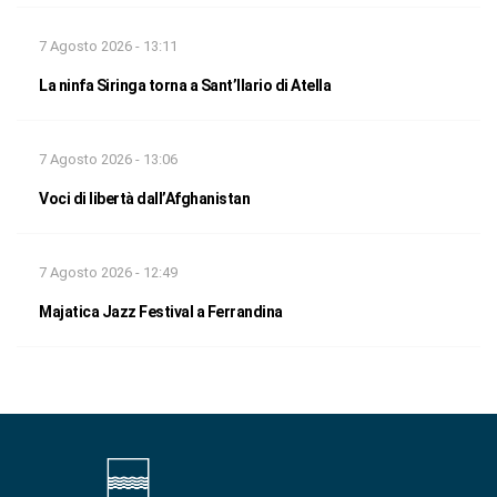
7 Agosto 2026 - 13:11
La ninfa Siringa torna a Sant’Ilario di Atella
7 Agosto 2026 - 13:06
Voci di libertà dall’Afghanistan
7 Agosto 2026 - 12:49
Majatica Jazz Festival a Ferrandina