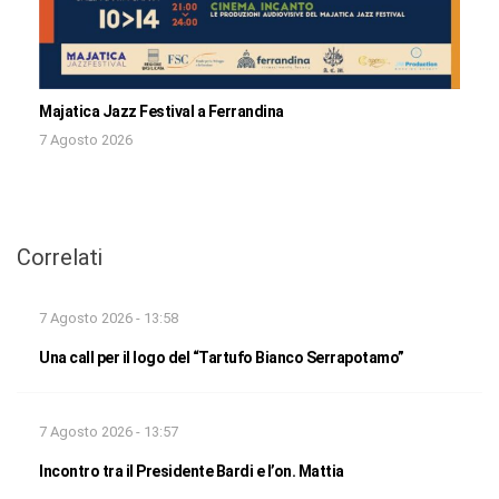
Majatica Jazz Festival a Ferrandina
7 Agosto 2026
Correlati
7 Agosto 2026 - 13:58
Una call per il logo del “Tartufo Bianco Serrapotamo”
7 Agosto 2026 - 13:57
Incontro tra il Presidente Bardi e l’on. Mattia