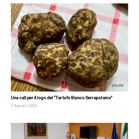
Una call per il logo del “Tartufo Bianco Serrapotamo”
7 Agosto 2026