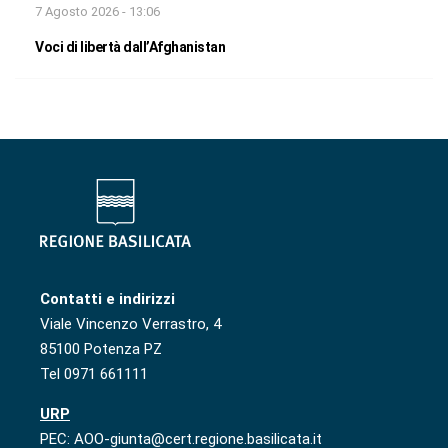
7 Agosto 2026 - 13:06
Voci di libertà dall’Afghanistan
Contatti e indirizzi
Viale Vincenzo Verrastro, 4
85100 Potenza PZ
Tel 0971 661111
URP
PEC: AOO-giunta@cert.regione.basilicata.it