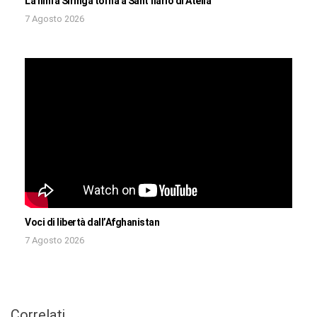
La ninfa Siringa torna a Sant’Ilario di Atella
7 Agosto 2026
Voci di libertà dall’Afghanistan
7 Agosto 2026
Correlati