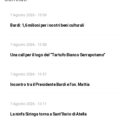
7 Agosto 2026 - 15:59
Bardi: 1,6 milioni per i nostri beni culturali
7 Agosto 2026 - 13:58
Una call per il logo del “Tartufo Bianco Serrapotamo”
7 Agosto 2026 - 13:57
Incontro tra il Presidente Bardi e l’on. Mattia
7 Agosto 2026 - 13:11
La ninfa Siringa torna a Sant’Ilario di Atella