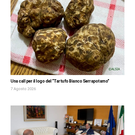
Una call per il logo del “Tartufo Bianco Serrapotamo”
7 Agosto 2026