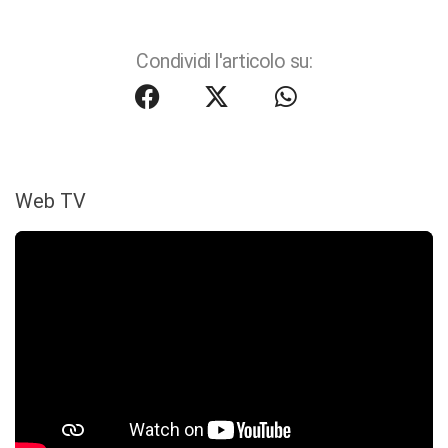
Condividi l'articolo su:
Web TV