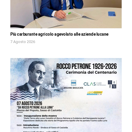
Più carburante agricolo agevolato alle aziende lucane
7 Agosto 2026