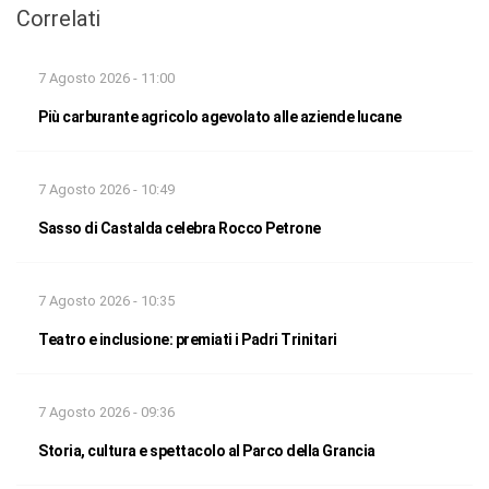
Correlati
7 Agosto 2026 - 11:00
Più carburante agricolo agevolato alle aziende lucane
7 Agosto 2026 - 10:49
Sasso di Castalda celebra Rocco Petrone
7 Agosto 2026 - 10:35
Teatro e inclusione: premiati i Padri Trinitari
7 Agosto 2026 - 09:36
Storia, cultura e spettacolo al Parco della Grancia