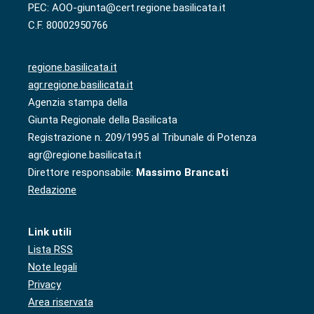
PEC: AOO-giunta@cert.regione.basilicata.it
C.F. 80002950766
regione.basilicata.it
agr.regione.basilicata.it
Agenzia stampa della
Giunta Regionale della Basilicata
Registrazione n. 209/1995 al Tribunale di Potenza
agr@regione.basilicata.it
Direttore responsabile:
Massimo Brancati
Redazione
Link utili
Lista RSS
Note legali
Privacy
Area riservata