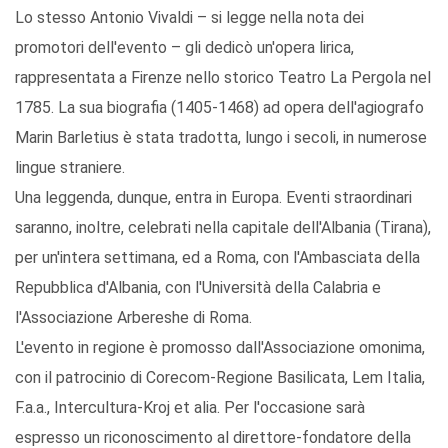
Lo stesso Antonio Vivaldi – si legge nella nota dei
promotori dell'evento – gli dedicò un'opera lirica,
rappresentata a Firenze nello storico Teatro La Pergola nel
1785. La sua biografia (1405-1468) ad opera dell'agiografo
Marin Barletius è stata tradotta, lungo i secoli, in numerose
lingue straniere.
Una leggenda, dunque, entra in Europa. Eventi straordinari
saranno, inoltre, celebrati nella capitale dell'Albania (Tirana),
per un'intera settimana, ed a Roma, con l'Ambasciata della
Repubblica d'Albania, con l'Università della Calabria e
l'Associazione Arbereshe di Roma.
L'evento in regione è promosso dall'Associazione omonima,
con il patrocinio di Corecom-Regione Basilicata, Lem Italia,
F.a.a., Intercultura-Kroj et alia. Per l'occasione sarà
espresso un riconoscimento al direttore-fondatore della