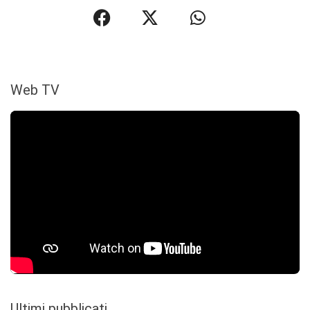
Web TV
Ultimi pubblicati