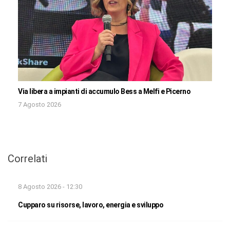
Via libera a impianti di accumulo Bess a Melfi e Picerno
7 Agosto 2026
Correlati
8 Agosto 2026 - 12:30
Cupparo su risorse, lavoro, energia e sviluppo