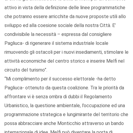
attivo in vista della definizione delle linee programmatiche
che potranno essere arricchite da nuove proposte utili allo
sviluppo ed alla coesione sociale della nostra Città. E’
condivisibile la necessità – espressa dal consigliere
Pagliuca- di rigenerare il sistema industriale locale
rimuovendo gli ostacoli per i nuovi insediamenti, stimolare le
attività economiche del centro storico e inserire Melfi nel
circuito del turismo”.
“Mi complimento per il successo elettorale -ha detto
Pagliuca- ottenuto da questa coalizione. Tra le priorità da
affrontare vi è senza ombra di dubbi il Regolamento
Urbanistico, la questione ambientale, l’occupazione ed una
programmazione strategica e lungimirante del territorio che
possa abbracciare anche Monticchio attraverso un bando
internazionale di idee. Melfi può diventare la porta di