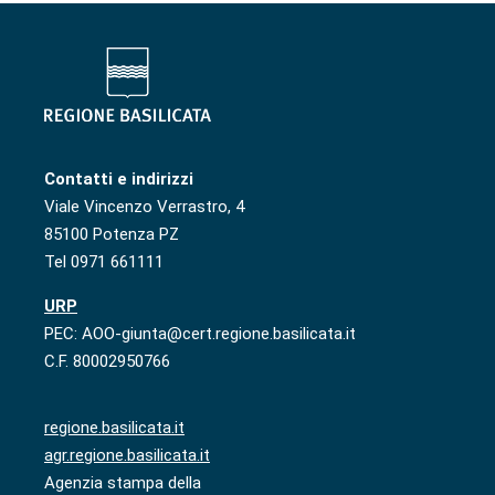
Contatti e indirizzi
Viale Vincenzo Verrastro, 4
85100 Potenza PZ
Tel 0971 661111
URP
PEC: AOO-giunta@cert.regione.basilicata.it
C.F. 80002950766
regione.basilicata.it
agr.regione.basilicata.it
Agenzia stampa della