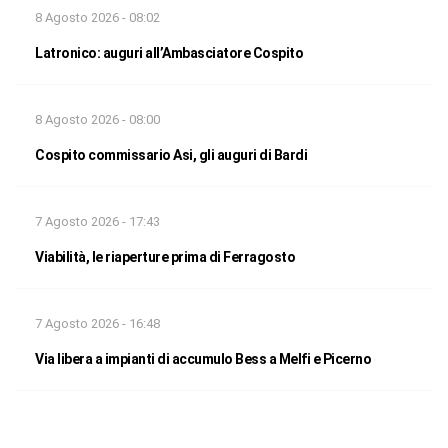
8 Agosto 2026 - 08:02
Latronico: auguri all’Ambasciatore Cospito
8 Agosto 2026 - 08:00
Cospito commissario Asi, gli auguri di Bardi
7 Agosto 2026 - 17:43
Viabilità, le riaperture prima di Ferragosto
7 Agosto 2026 - 16:48
Via libera a impianti di accumulo Bess a Melfi e Picerno