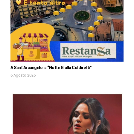
A Sant’Arcangelo la “Notte Gialla Coldiretti”
6 Agosto 2026