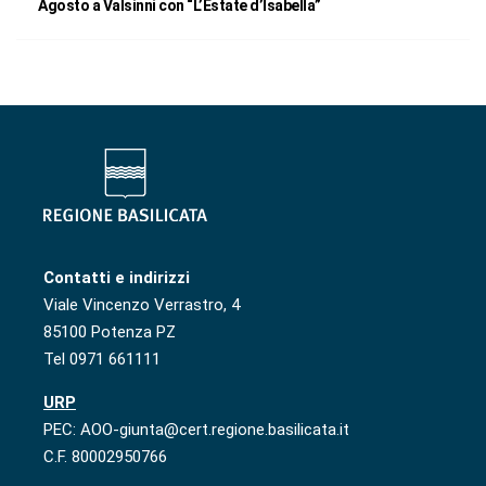
Agosto a Valsinni con “L’Estate d’Isabella”
Contatti e indirizzi
Viale Vincenzo Verrastro, 4
85100 Potenza PZ
Tel 0971 661111
URP
PEC: AOO-giunta@cert.regione.basilicata.it
C.F. 80002950766