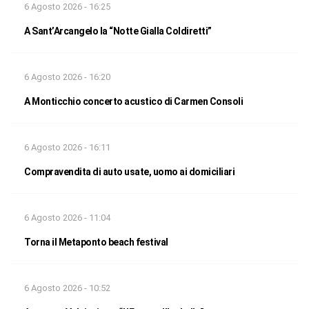
6 Agosto 2026 - 16:25
A Sant’Arcangelo la “Notte Gialla Coldiretti”
6 Agosto 2026 - 16:20
A Monticchio concerto acustico di Carmen Consoli
6 Agosto 2026 - 16:11
Compravendita di auto usate, uomo ai domiciliari
6 Agosto 2026 - 11:04
Torna il Metaponto beach festival
6 Agosto 2026 - 10:52