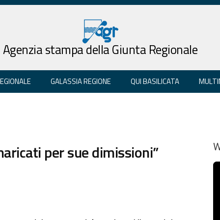
Agenzia stampa della Giunta Regionale
REGIONALE
GALASSIA REGIONE
QUI BASILICATA
MULTI
ricati per sue dimissioni”
W