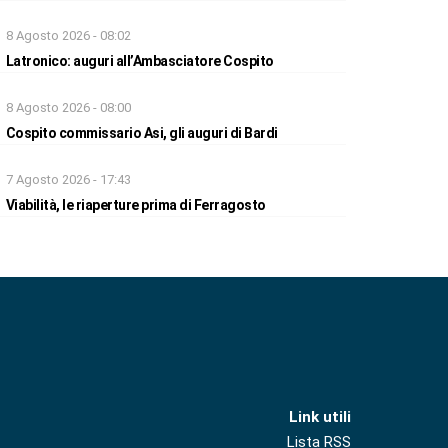
8 Agosto 2026 - 08:02
Latronico: auguri all’Ambasciatore Cospito
8 Agosto 2026 - 08:00
Cospito commissario Asi, gli auguri di Bardi
7 Agosto 2026 - 17:43
Viabilità, le riaperture prima di Ferragosto
Link utili
Lista RSS