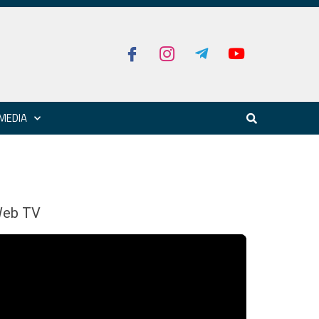
MEDIA
eb TV