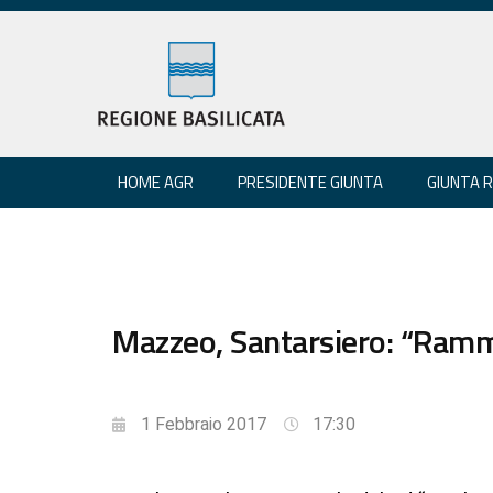
HOME AGR
PRESIDENTE GIUNTA
GIUNTA 
Mazzeo, Santarsiero: “Ramma
1 Febbraio 2017
17:30