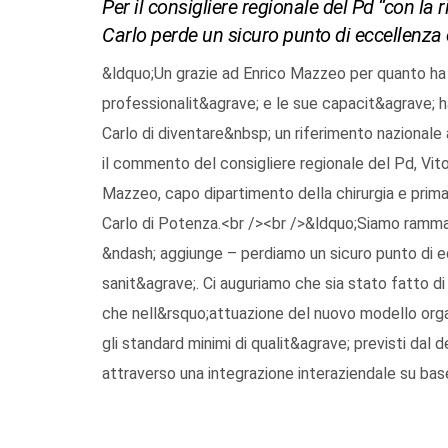
Per il consigliere regionale del Pd “con la 
Carlo perde un sicuro punto di eccellenza e 
&ldquo;Un grazie ad Enrico Mazzeo per quanto ha d
professionalit&agrave; e le sue capacit&agrave; 
Carlo di diventare&nbsp; un riferimento nazional
il commento del consigliere regionale del Pd, Vito 
Mazzeo, capo dipartimento della chirurgia e prim
Carlo di Potenza.<br /><br />&ldquo;Siamo rammari
&ndash; aggiunge – perdiamo un sicuro punto di ec
sanit&agrave;. Ci auguriamo che sia stato fatto d
che nell&rsquo;attuazione del nuovo modello organ
gli standard minimi di qualit&agrave; previsti dal 
attraverso una integrazione interaziendale su bas