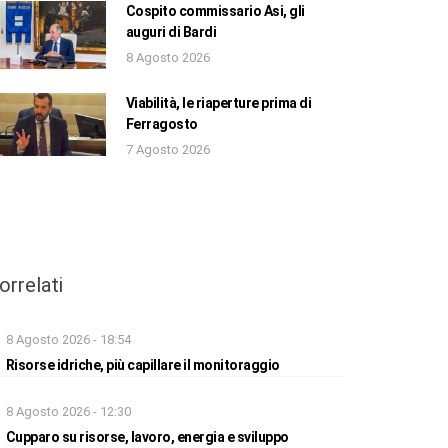
Cospito commissario Asi, gli
auguri di Bardi
8 Agosto 2026
Viabilità, le riaperture prima di
Ferragosto
7 Agosto 2026
orrelati
8 Agosto 2026 - 18:54
Risorse idriche, più capillare il monitoraggio
8 Agosto 2026 - 12:30
Cupparo su risorse, lavoro, energia e sviluppo