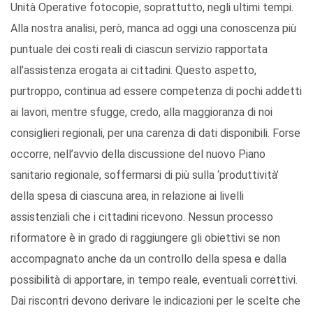
Unità Operative fotocopie, soprattutto, negli ultimi tempi.
Alla nostra analisi, però, manca ad oggi una conoscenza più
puntuale dei costi reali di ciascun servizio rapportata
all’assistenza erogata ai cittadini. Questo aspetto,
purtroppo, continua ad essere competenza di pochi addetti
ai lavori, mentre sfugge, credo, alla maggioranza di noi
consiglieri regionali, per una carenza di dati disponibili. Forse
occorre, nell’avvio della discussione del nuovo Piano
sanitario regionale, soffermarsi di più sulla ‘produttività’
della spesa di ciascuna area, in relazione ai livelli
assistenziali che i cittadini ricevono. Nessun processo
riformatore è in grado di raggiungere gli obiettivi se non
accompagnato anche da un controllo della spesa e dalla
possibilità di apportare, in tempo reale, eventuali correttivi.
Dai riscontri devono derivare le indicazioni per le scelte che