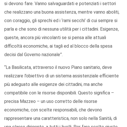
si devono fare. Vanno salvaguardati e potenziati i settori
che realizzano una buona assistenza, mentre vanno aboliti,
con coraggio, gli sprechi ed i ‘rami secchi’ di cui sempre si
parla e che sono di nessuna utilità per i cittadini. Esigenze,
queste, ancora più vincolanti se si pensa alle attuali
difficoltà economiche, ai tagli ed al blocco della spesa
decisi dal Governo nazionale”.
“La Basilicata, attraverso il nuovo Piano sanitario, deve
realizzare l’obiettivo di un sistema assistenziale efficiente
più adeguato alle esigenze dei cittadini, ma anche
compatibile con le risorse disponibili. Questo significa –
precisa Mazzeo – un uso corretto delle risorse
economiche, con scelte responsabili, che devono
rappresentare una caratteristica, non solo nella Sanità, di
una classe dirigente, a tutti i livelli. Per fare scelte giuste