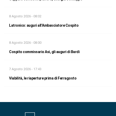
8 Agosto 2026 - 08:02
Latronico: auguri all’Ambasciatore Cospito
8 Agosto 2026 - 08:00
Cospito commissario Asi, gli auguri di Bardi
7 Agosto 2026 - 17:43
Viabilità, le riaperture prima di Ferragosto