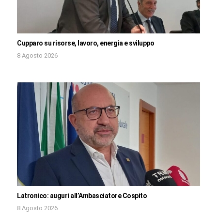
Cupparo su risorse, lavoro, energia e sviluppo
8 Agosto 2026
Latronico: auguri all’Ambasciatore Cospito
8 Agosto 2026