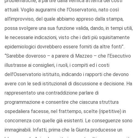
problematiche, a partire dalla verifica attenta dei costi
attuali. Voglio augurarmi che l’Osservatorio, nato così
all’improvviso, del quale abbiamo appreso dalla stampa,
possa svolgere una sua funzione valida, dando, in tempi utili,
le necessarie indicazioni, visto che i dati più squisitamente
epidemiologici dovrebbero essere forniti da altre fonti”.
“Sarebbe doveroso – a parere di Mazzeo – che l’Esecutivo
illustrasse ai consiglieri, i ruoli, i compiti ed i costi
dell’Osservatorio istituito, indicando i rapporti che devono
avere con le sedi istituzionali di discussione e decisione. Ha
rappresentato una contraddizione parlare di
programmazione e consentire che ciascuna struttura
ospedaliera facesse, nel frattempo, scelte (ripetitive) in
concorrenza con quelle già esistenti. Le conseguenze sono
immaginabili. Infatti, prima che la Giunta producesse un