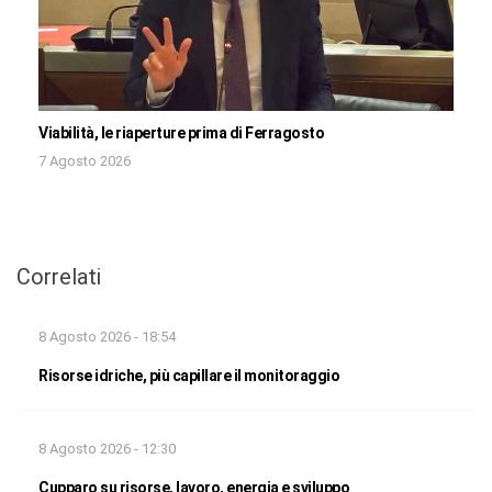
Viabilità, le riaperture prima di Ferragosto
7 Agosto 2026
Correlati
8 Agosto 2026 - 18:54
Risorse idriche, più capillare il monitoraggio
8 Agosto 2026 - 12:30
Cupparo su risorse, lavoro, energia e sviluppo