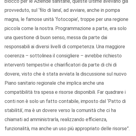
blocco per le Aziende sanitarie, queste ultime avevano già
provveduto, sul ‘filo di lana’, ad avviare, anche in pompa
magna, le famose unità ‘fotocopie’, troppe per una regione
piccola come la nostra. Programmazione a parte, era solo
una questione di buon senso, messa da parte dai
responsabili ai diversi livelli di competenza. Una maggiore
coerenza – sottolinea il consigliere – avrebbe richiesto
interventi tempestivi e chiarificatori da parte di chi di
dovere, visto che è stata avviata la discussione sul nuovo
Piano sanitario regionale che implica anche una
compatibilità tra spesa e risorse disponibili. Far quadrare i
conti non è solo un fatto contabile, imposto dal ‘Patto di
stabilità’, ma è un dovere verso la comunità che ci ha
chiamati ad amministrarla, realizzando efficienza,
funzionalità, ma anche un uso più appropriato delle risorse”.