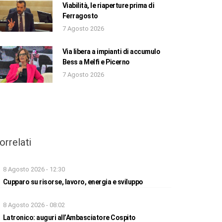
Viabilità, le riaperture prima di
Ferragosto
7 Agosto 2026
Via libera a impianti di accumulo
Bess a Melfi e Picerno
7 Agosto 2026
orrelati
8 Agosto 2026 - 12:30
Cupparo su risorse, lavoro, energia e sviluppo
8 Agosto 2026 - 08:02
Latronico: auguri all’Ambasciatore Cospito