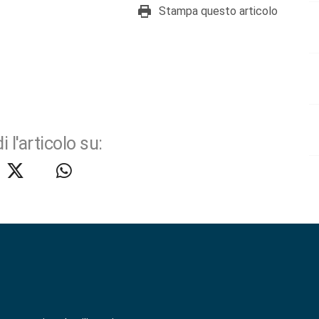
Stampa questo articolo
i l'articolo su: