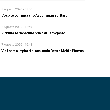
8 Agosto 2026 - 08:00
Cospito commissario Asi, gli auguri di Bardi
7 Agosto 2026 - 17:43
Viabilità, le riaperture prima di Ferragosto
7 Agosto 2026 - 16:48
Via libera a impianti di accumulo Bess a Melfi e Picerno