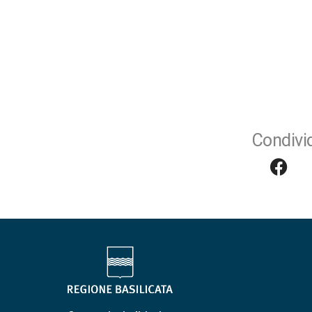
Condivid