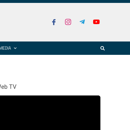
MEDIA
eb TV