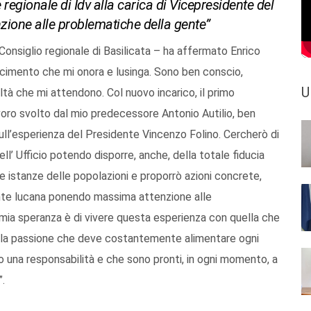
e regionale di Idv alla carica di Vicepresidente del
nzione alle problematiche della gente”
 Consiglio regionale di Basilicata – ha affermato Enrico
cimento che mi onora e lusinga. Sono ben conscio,
U
tà che mi attendono. Col nuovo incarico, il primo
avoro svolto dal mio predecessore Antonio Autilio, ben
ll’esperienza del Presidente Vincenzo Folino. Cercherò di
l’ Ufficio potendo disporre, anche, della totale fiducia
e istanze delle popolazioni e proporrò azioni concrete,
gente lucana ponendo massima attenzione alle
mia speranza è di vivere questa esperienza con quella che
quella passione che deve costantemente alimentare ogni
una responsabilità e che sono pronti, in ogni momento, a
”.