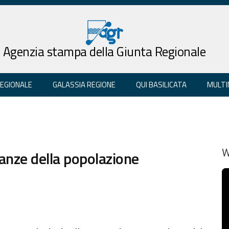
Agenzia stampa della Giunta Regionale
REGIONALE
GALASSIA REGIONE
QUI BASILICATA
MULTI
tanze della popolazione
W