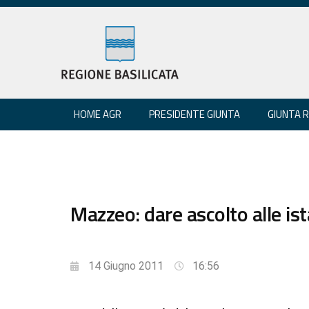
HOME AGR
PRESIDENTE GIUNTA
GIUNTA 
Mazzeo: dare ascolto alle is
14 Giugno 2011
16:56