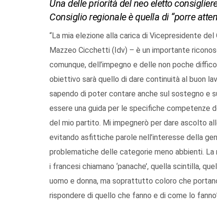
Una delle priorità del neo eletto consiglier
Consiglio regionale è quella di “porre atte
“La mia elezione alla carica di Vicepresidente del
Mazzeo Cicchetti (Idv) – è un importante riconos
comunque, dell’impegno e delle non poche difficol
obiettivo sarà quello di dare continuità al buon l
sapendo di poter contare anche sul sostegno e su
essere una guida per le specifiche competenze del
del mio partito. Mi impegnerò per dare ascolto all
evitando asfittiche parole nell’interesse della 
problematiche delle categorie meno abbienti. La 
i francesi chiamano ‘panache’, quella scintilla, 
uomo e donna, ma soprattutto coloro che portano 
rispondere di quello che fanno e di come lo fanno