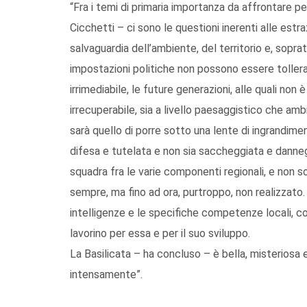
“Fra i temi di primaria importanza da affrontare p
Cicchetti – ci sono le questioni inerenti alle estraz
salvaguardia dell’ambiente, del territorio e, sopratt
impostazioni politiche non possono essere toller
irrimediabile, le future generazioni, alle quali non 
irrecuperabile, sia a livello paesaggistico che amb
sarà quello di porre sotto una lente di ingrandime
difesa e tutelata e non sia saccheggiata e dannegg
squadra fra le varie componenti regionali, e non s
sempre, ma fino ad ora, purtroppo, non realizzato. 
intelligenze e le specifiche competenze locali, con
lavorino per essa e per il suo sviluppo.
La Basilicata – ha concluso – è bella, misteriosa 
intensamente”.