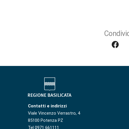
Condivid
Contatti e indirizzi
Viale Vincenzo Verrastro, 4
85100 Potenza PZ
Tel 0971 661111