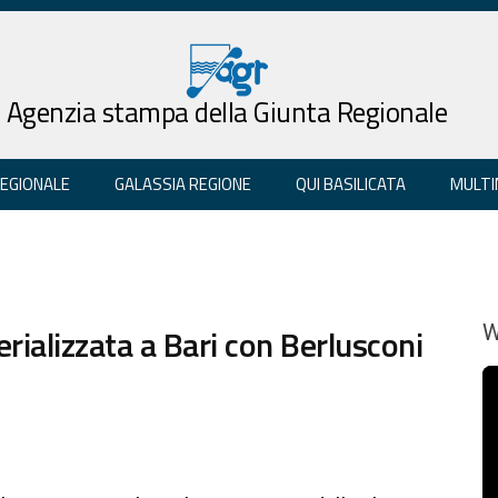
Agenzia stampa della Giunta Regionale
REGIONALE
GALASSIA REGIONE
QUI BASILICATA
MULTI
rializzata a Bari con Berlusconi
W