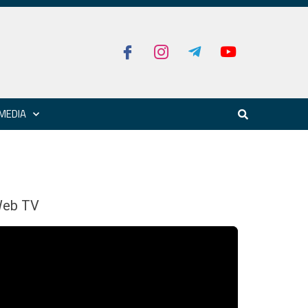
MEDIA
eb TV