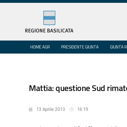
HOME AGR
PRESIDENTE GIUNTA
GIUNTA 
Mattia: questione Sud rimate
13 Aprile 2013
16:19