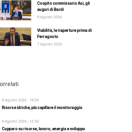
Cospito commissario Asi, gli
auguri di Bardi
8 Agosto 2026
Viabilità, le riaperture prima di
Ferragosto
7 Agosto 2026
orrelati
8 Agosto 2026 - 18:54
Risorse idriche, più capillare il monitoraggio
8 Agosto 2026 - 12:30
Cupparo su risorse, lavoro, energia e sviluppo