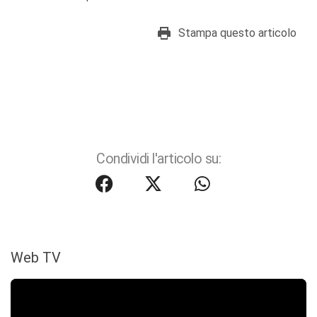
Stampa questo articolo
Condividi l'articolo su:
Web TV