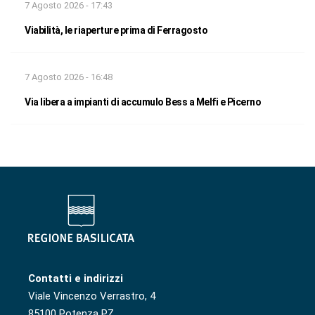
7 Agosto 2026 - 17:43
Viabilità, le riaperture prima di Ferragosto
7 Agosto 2026 - 16:48
Via libera a impianti di accumulo Bess a Melfi e Picerno
Contatti e indirizzi
Viale Vincenzo Verrastro, 4
85100 Potenza PZ