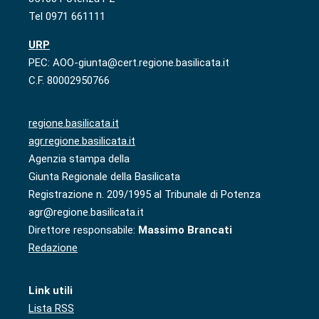
Tel 0971 661111
URP
PEC: AOO-giunta@cert.regione.basilicata.it
C.F. 80002950766
regione.basilicata.it
agr.regione.basilicata.it
Agenzia stampa della
Giunta Regionale della Basilicata
Registrazione n. 209/1995 al Tribunale di Potenza
agr@regione.basilicata.it
Direttore responsabile:
Massimo Brancati
Redazione
Link utili
Lista RSS