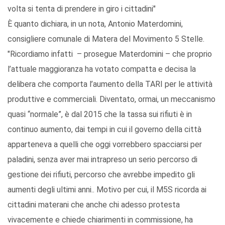
volta si tenta di prendere in giro i cittadini"
È quanto dichiara, in un nota, Antonio Materdomini,
consigliere comunale di Matera del Movimento 5 Stelle.
"Ricordiamo infatti – prosegue Materdomini – che proprio
l’attuale maggioranza ha votato compatta e decisa la
delibera che comporta l’aumento della TARI per le attività
produttive e commerciali. Diventato, ormai, un meccanismo
quasi “normale”, è dal 2015 che la tassa sui rifiuti è in
continuo aumento, dai tempi in cui il governo della città
apparteneva a quelli che oggi vorrebbero spacciarsi per
paladini, senza aver mai intrapreso un serio percorso di
gestione dei rifiuti, percorso che avrebbe impedito gli
aumenti degli ultimi anni.. Motivo per cui, il M5S ricorda ai
cittadini materani che anche chi adesso protesta
vivacemente e chiede chiarimenti in commissione, ha