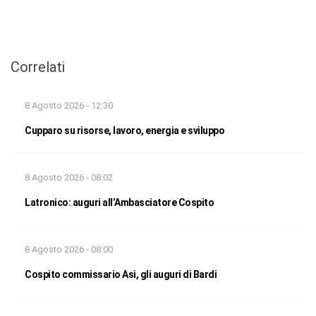
Correlati
8 Agosto 2026 - 12:30
Cupparo su risorse, lavoro, energia e sviluppo
8 Agosto 2026 - 08:02
Latronico: auguri all’Ambasciatore Cospito
8 Agosto 2026 - 08:00
Cospito commissario Asi, gli auguri di Bardi