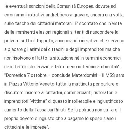
le eventuali sanzioni della Comunità Europea, dovute ad
errori amministrativi, andrebbero a gravare, ancora una volta,
sulle tasche dei cittadini materani. E’ scontato che in vista
delle imminenti elezioni regionali si tenti di nascondere la
polvere sotto il tappeto, annunciando iniziative che servono
a placare gli animi dei cittadini e degli imprenditori ma che
non risolvono affatto la situazione né in termini economici,
né in termini di servizio e tantomeno in termini ambientali".
"Domenica 7 ottobre – conclude Materdomini – il M5S sarà
in Piazza Vittorio Veneto tutta la mattinata per parlare e
discutere insieme ai cittadini, commercianti, ristoratori e
imprenditori “vittime” di questo intollerabile e ingiustificato
aumento della Tassa sui Rifiuti. Se la politica non sa fare il
proprio dovere è ingiusto che a pagarne le spese siano i
cittadini e le imprese".