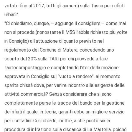
votato fino al 2017, tutti gli aumenti sulla Tassa per i rifiuti
urbani".
"Ci chiediamo, dunque, – aggiunge il consigliere – come mai
non si proceda (nonostante il M5S l’abbia richiesto più volte
in Consiglio) all’attuazione di quanto previsto nel
regolamento del Comune di Matera, concedendo uno
sconto del 20% sulla TARI per chi provvede a fare
l’autocompostaggio e completando l’iter della mozione
approvata in Consiglio sul “vuoto a rendere”, al momento
sparita chissà dove, per venire incontro alle esigenze delle
attività commerciali? Senza considerare che si sono
completamente perse le tracce del bando per la gestione
dei rifiuti il quale, in teoria, garantirebbe un migliore servizio
per i cittadini. Ci si chiede, inoltre, a che punto sia la
procedura di infrazione sulla discarica di La Martella, poiché