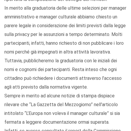
In merito alla graduatoria delle ultime selezioni per manager
amministrativo e manager culturale abbiamo chiesto un
parere legale in considerazione dei limiti previsti dalla legge
sulla privacy per le assunzioni a tempo determinato. Molti
partecipanti, infatti, hanno richiesto di non pubblicare i loro
nomi perché già impegnati in altra attività lavorativa.
Tuttavia, pubblicheremo la graduatoria con le iniziali dei
nomi e cognomi dei partecipanti. Resta inteso che ogni
cittadino può richiedere i documenti attraverso l’accesso
agli atti previsto dalla normativa vigente.
Sempre in merito ad alcune notizie di stampa dispiace
rilevare che “La Gazzetta del Mezzogiorno” nell’articolo
intitolato “L’Europa non voleva il manager culturale” si sia
fermata a leggere documentazione ormai superata.
Infatti, se avesse consultato il report della Commissione