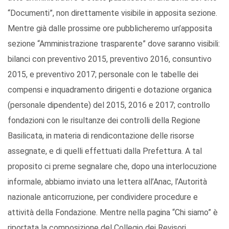
“Documenti”, non direttamente visibile in apposita sezione.
Mentre già dalle prossime ore pubblicheremo un’apposita
sezione “Amministrazione trasparente” dove saranno visibili:
bilanci con preventivo 2015, preventivo 2016, consuntivo
2015, e preventivo 2017; personale con le tabelle dei
compensi e inquadramento dirigenti e dotazione organica
(personale dipendente) del 2015, 2016 e 2017; controllo
fondazioni con le risultanze dei controlli della Regione
Basilicata, in materia di rendicontazione delle risorse
assegnate, e di quelli effettuati dalla Prefettura. A tal
proposito ci preme segnalare che, dopo una interlocuzione
informale, abbiamo inviato una lettera all’Anac, l’Autorità
nazionale anticorruzione, per condividere procedure e
attività della Fondazione. Mentre nella pagina “Chi siamo” è
riportata la composizione del Collegio dei Revisori.