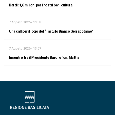
Bardi: 1,6 milioni per i nostri beni culturali
7 Agosto 2026 - 13:58
Una call per il logo del “Tartufo Bianco Serrapotamo”
7 Agosto 2026 - 13:57
Incontro tra il Presidente Bardi e l’on. Mattia