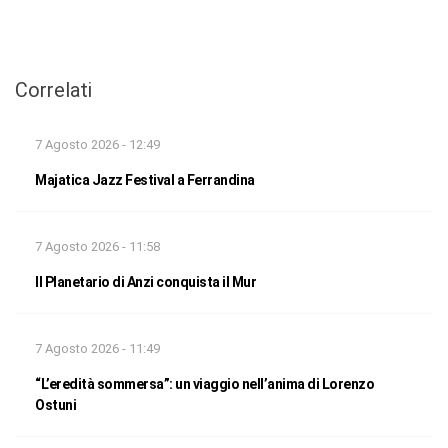
Correlati
7 Agosto 2026 - 12:49
Majatica Jazz Festival a Ferrandina
7 Agosto 2026 - 11:58
Il Planetario di Anzi conquista il Mur
7 Agosto 2026 - 11:49
“L’eredità sommersa”: un viaggio nell’anima di Lorenzo
Ostuni