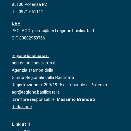
85100 Potenza PZ
Tel 0971 661111
URP
PEC: AOO-giunta@cert.regione.basilicata.it
C.F. 80002950766
regione.basilicata.it
agr.regione.basilicata.it
Agenzia stampa della
Giunta Regionale della Basilicata
Registrazione n. 209/1995 al Tribunale di Potenza
agr@regione.basilicata.it
Direttore responsabile:
Massimo Brancati
Redazione
Link utili