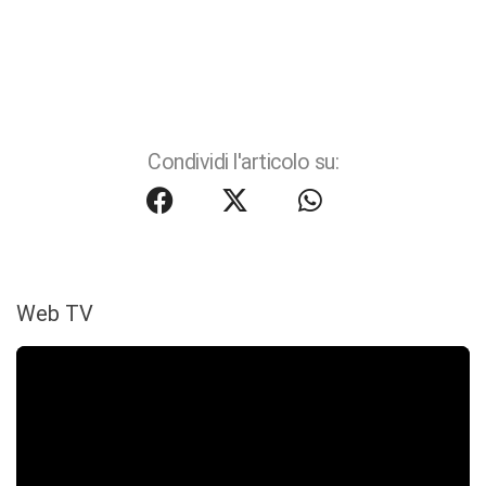
Condividi l'articolo su:
Web TV