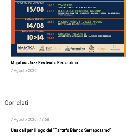
Majatica Jazz Festival a Ferrandina
7 Agosto 2026
Correlati
7 Agosto 2026 - 13:58
Una call per il logo del “Tartufo Bianco Serrapotamo”