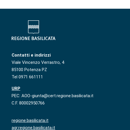
Contatti e indirizzi
Viale Vincenzo Verrastro, 4
85100 Potenza PZ
Tel 0971 661111
URP
PEC: AOO-giunta@cert.regione.basilicata.it
C.F. 80002950766
regione.basilicata.it
agr.regione.basilicata.it