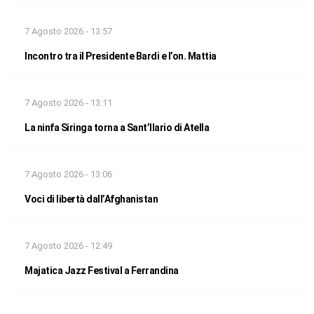
7 Agosto 2026 - 13:57
Incontro tra il Presidente Bardi e l’on. Mattia
7 Agosto 2026 - 13:11
La ninfa Siringa torna a Sant’Ilario di Atella
7 Agosto 2026 - 13:06
Voci di libertà dall’Afghanistan
7 Agosto 2026 - 12:49
Majatica Jazz Festival a Ferrandina