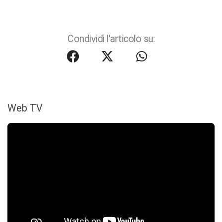
Condividi l'articolo su:
Web TV