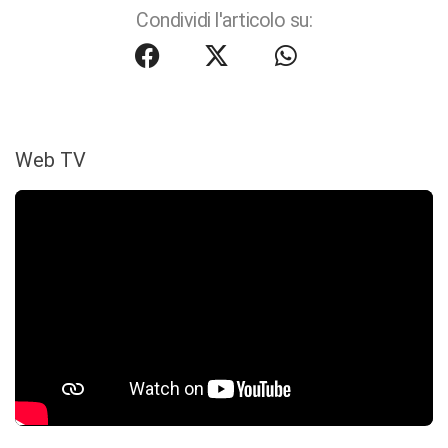
Condividi l'articolo su:
Web TV