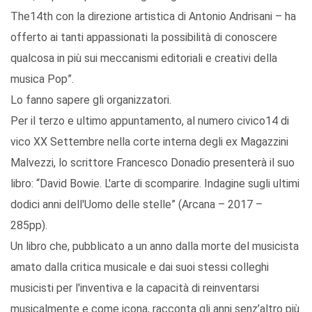
The14th con la direzione artistica di Antonio Andrisani – ha
offerto ai tanti appassionati la possibilità di conoscere
qualcosa in più sui meccanismi editoriali e creativi della
musica Pop”.
Lo fanno sapere gli organizzatori.
Per il terzo e ultimo appuntamento, al numero civico14 di
vico XX Settembre nella corte interna degli ex Magazzini
Malvezzi, lo scrittore Francesco Donadio presenterà il suo
libro: “David Bowie. L'arte di scomparire. Indagine sugli ultimi
dodici anni dell'Uomo delle stelle” (Arcana – 2017 –
285pp).
Un libro che, pubblicato a un anno dalla morte del musicista
amato dalla critica musicale e dai suoi stessi colleghi
musicisti per l'inventiva e la capacità di reinventarsi
musicalmente e come icona, racconta gli anni senz’altro più