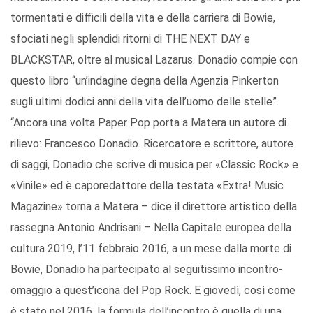
tormentati e difficili della vita e della carriera di Bowie,
sfociati negli splendidi ritorni di THE NEXT DAY e
BLACKSTAR, oltre al musical Lazarus. Donadio compie con
questo libro “un’indagine degna della Agenzia Pinkerton
sugli ultimi dodici anni della vita dell’uomo delle stelle”.
“Ancora una volta Paper Pop porta a Matera un autore di
rilievo: Francesco Donadio. Ricercatore e scrittore, autore
di saggi, Donadio che scrive di musica per «Classic Rock» e
«Vinile» ed è caporedattore della testata «Extra! Music
Magazine» torna a Matera – dice il direttore artistico della
rassegna Antonio Andrisani – Nella Capitale europea della
cultura 2019, l’11 febbraio 2016, a un mese dalla morte di
Bowie, Donadio ha partecipato al seguitissimo incontro-
omaggio a quest’icona del Pop Rock. E giovedì, così come
è stato nel 2016, la formula dell’incontro è quella di una