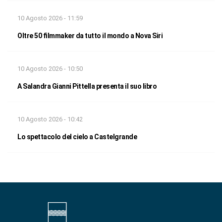
10 Agosto 2026 - 11:59
Oltre 50 filmmaker da tutto il mondo a Nova Siri
10 Agosto 2026 - 10:50
A Salandra Gianni Pittella presenta il suo libro
10 Agosto 2026 - 10:42
Lo spettacolo del cielo a Castelgrande