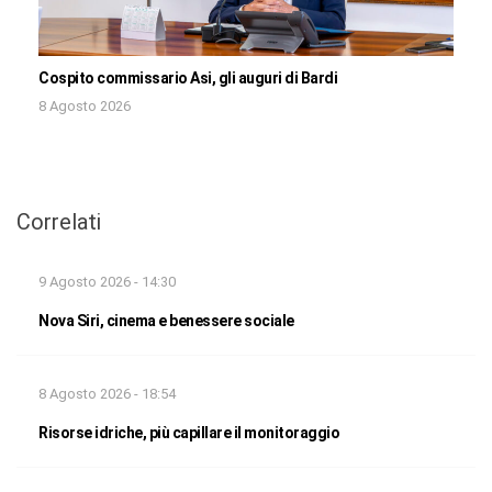
Cospito commissario Asi, gli auguri di Bardi
8 Agosto 2026
Correlati
9 Agosto 2026 - 14:30
Nova Siri, cinema e benessere sociale
8 Agosto 2026 - 18:54
Risorse idriche, più capillare il monitoraggio