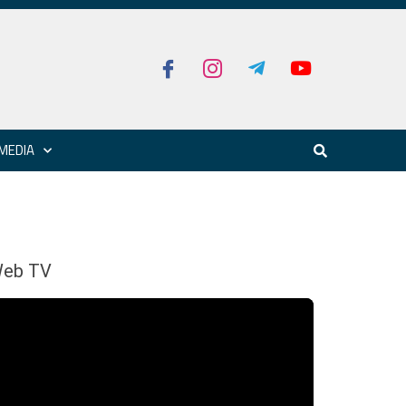
MEDIA
eb TV