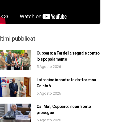
ltimi pubblicati
Cupparo: a Fardella segnale contro
lo spopolamento
5 Agosto 2026
Latronico incontra la dottoressa
Calabrò
5 Agosto 2026
CallMat, Cupparo: il confronto
prosegue
5 Agosto 2026