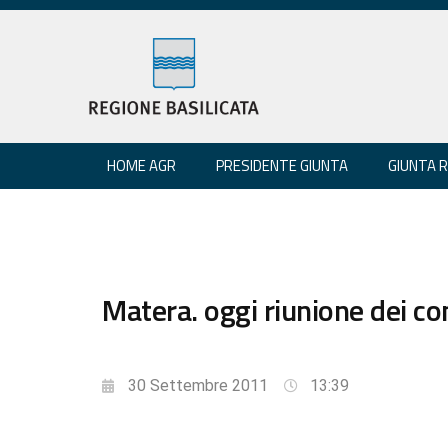
HOME AGR
PRESIDENTE GIUNTA
GIUNTA 
Matera. oggi riunione dei co
30 Settembre 2011
13:39