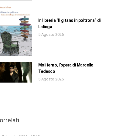
In libreria “Il gitano in poltrona” di
Lalinga
5 Agosto 2026
Moliterno, l’opera di Marcello
Tedesco
5 Agosto 2026
orrelati