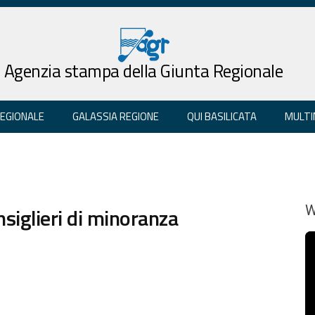
Agenzia stampa della Giunta Regionale
REGIONALE
GALASSIA REGIONE
QUI BASILICATA
MULTI
nsiglieri di minoranza
W