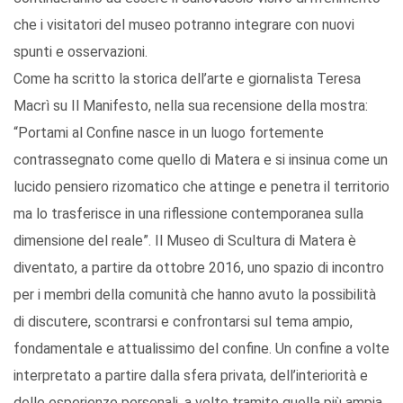
che i visitatori del museo potranno integrare con nuovi
spunti e osservazioni.
Come ha scritto la storica dell’arte e giornalista Teresa
Macrì su Il Manifesto, nella sua recensione della mostra:
“Portami al Confine nasce in un luogo fortemente
contrassegnato come quello di Matera e si insinua come un
lucido pensiero rizomatico che attinge e penetra il territorio
ma lo trasferisce in una riflessione contemporanea sulla
dimensione del reale”. Il Museo di Scultura di Matera è
diventato, a partire da ottobre 2016, uno spazio di incontro
per i membri della comunità che hanno avuto la possibilità
di discutere, scontrarsi e confrontarsi sul tema ampio,
fondamentale e attualissimo del confine. Un confine a volte
interpretato a partire dalla sfera privata, dell’interiorità e
delle esperienze personali, a volte tramite quella più ampia