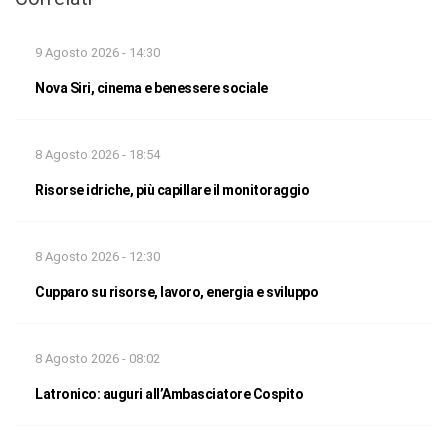
9 Agosto 2026 - 14:30
Nova Siri, cinema e benessere sociale
8 Agosto 2026 - 18:54
Risorse idriche, più capillare il monitoraggio
8 Agosto 2026 - 12:30
Cupparo su risorse, lavoro, energia e sviluppo
8 Agosto 2026 - 08:02
Latronico: auguri all’Ambasciatore Cospito