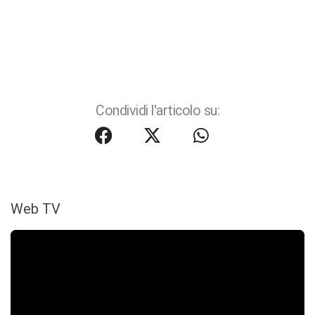
Condividi l'articolo su:
Web TV