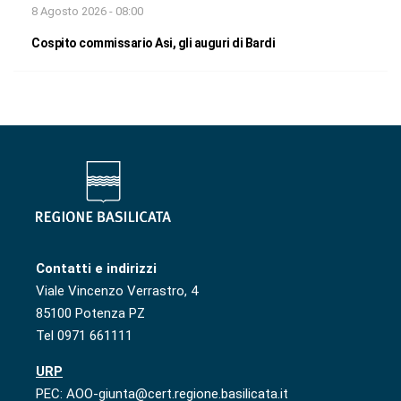
8 Agosto 2026 - 08:00
Cospito commissario Asi, gli auguri di Bardi
Contatti e indirizzi
Viale Vincenzo Verrastro, 4
85100 Potenza PZ
Tel 0971 661111
URP
PEC: AOO-giunta@cert.regione.basilicata.it