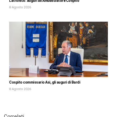
Latronico: auguri all’Ambasciatore Cospito
8 Agosto 2026
Cospito commissario Asi, gli auguri di Bardi
8 Agosto 2026
Correlati