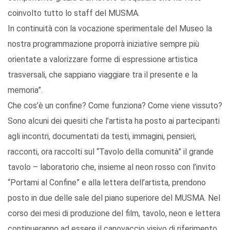
coinvolto tutto lo staff del MUSMA.
In continuità con la vocazione sperimentale del Museo la
nostra programmazione proporrà iniziative sempre più
orientate a valorizzare forme di espressione artistica
trasversali, che sappiano viaggiare tra il presente e la
memoria”.
Che cos’è un confine? Come funziona? Come viene vissuto?
Sono alcuni dei quesiti che l’artista ha posto ai partecipanti
agli incontri, documentati da testi, immagini, pensieri,
racconti, ora raccolti sul “Tavolo della comunità” il grande
tavolo – laboratorio che, insieme al neon rosso con l’invito
“Portami al Confine” e alla lettera dell’artista, prendono
posto in due delle sale del piano superiore del MUSMA. Nel
corso dei mesi di produzione del film, tavolo, neon e lettera
continueranno ad essere il canovaccio visivo di riferimento