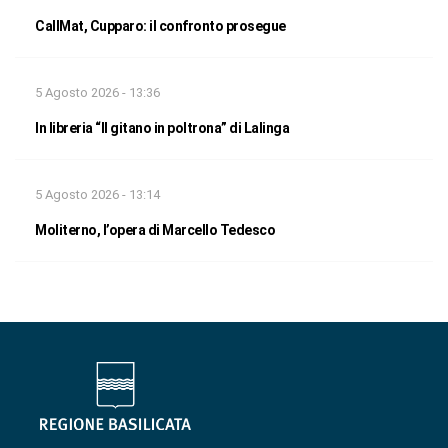
CallMat, Cupparo: il confronto prosegue
5 Agosto 2026 - 13:36
In libreria “Il gitano in poltrona” di Lalinga
5 Agosto 2026 - 13:14
Moliterno, l’opera di Marcello Tedesco