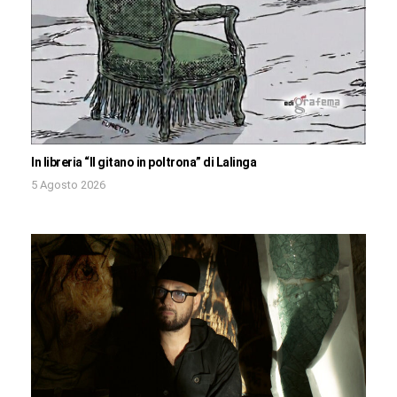
In libreria “Il gitano in poltrona” di Lalinga
5 Agosto 2026