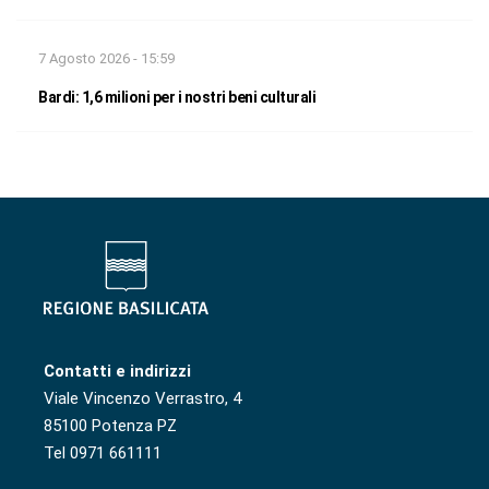
7 Agosto 2026 - 15:59
Bardi: 1,6 milioni per i nostri beni culturali
Contatti e indirizzi
Viale Vincenzo Verrastro, 4
85100 Potenza PZ
Tel 0971 661111