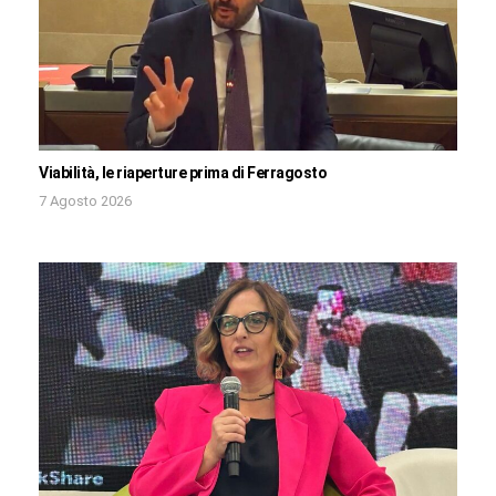
Viabilità, le riaperture prima di Ferragosto
7 Agosto 2026