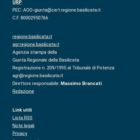
URP
PEC: AOO-giunta@cert.regione.basilicata.it
C.F. 80002950766
regione.basilicata.it
agr.regione.basilicata.it
Agenzia stampa della
Giunta Regionale della Basilicata
Registrazione n. 209/1995 al Tribunale di Potenza
agr@regione.basilicata.it
Direttore responsabile:
Massimo Brancati
Redazione
Link utili
Lista RSS
Note legali
Privacy