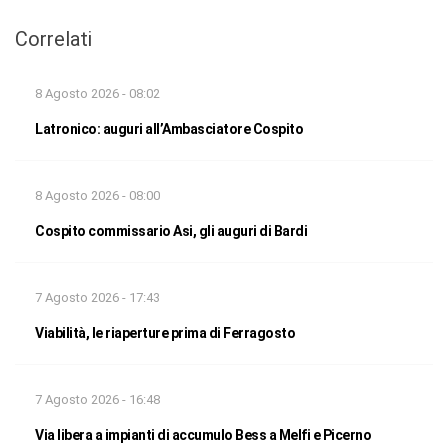
Correlati
8 Agosto 2026 - 08:02
Latronico: auguri all’Ambasciatore Cospito
8 Agosto 2026 - 08:00
Cospito commissario Asi, gli auguri di Bardi
7 Agosto 2026 - 17:43
Viabilità, le riaperture prima di Ferragosto
7 Agosto 2026 - 16:48
Via libera a impianti di accumulo Bess a Melfi e Picerno