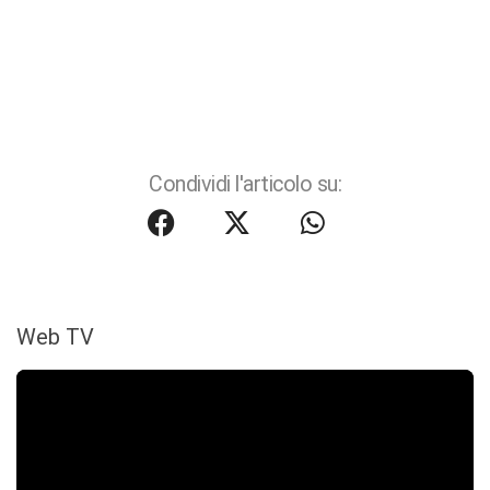
Condividi l'articolo su:
Web TV