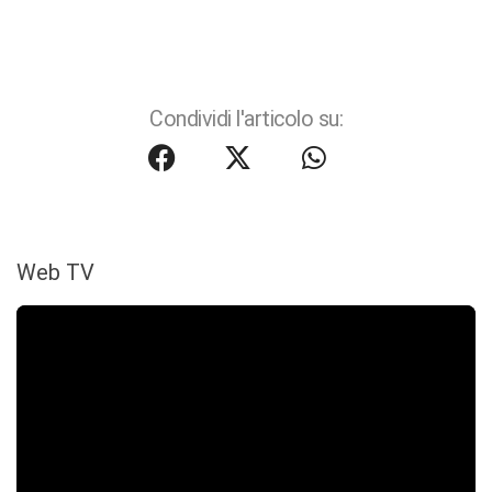
Condividi l'articolo su:
Web TV