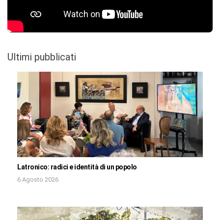
Ultimi pubblicati
Latronico: radici e identità di un popolo
6 Agosto 2026