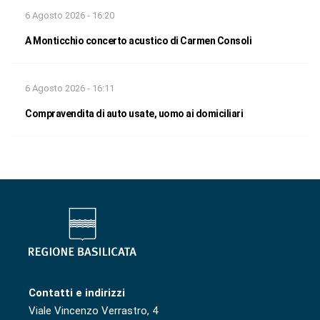
6 Agosto 2026 - 16:20
A Monticchio concerto acustico di Carmen Consoli
6 Agosto 2026 - 16:11
Compravendita di auto usate, uomo ai domiciliari
Contatti e indirizzi
Viale Vincenzo Verrastro, 4