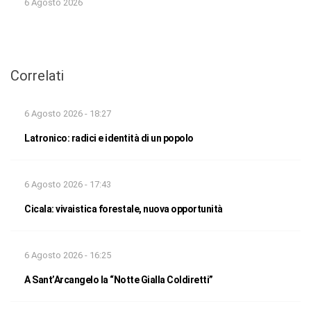
6 Agosto 2026
Correlati
6 Agosto 2026 - 18:27
Latronico: radici e identità di un popolo
6 Agosto 2026 - 17:43
Cicala: vivaistica forestale, nuova opportunità
6 Agosto 2026 - 16:25
A Sant’Arcangelo la “Notte Gialla Coldiretti”