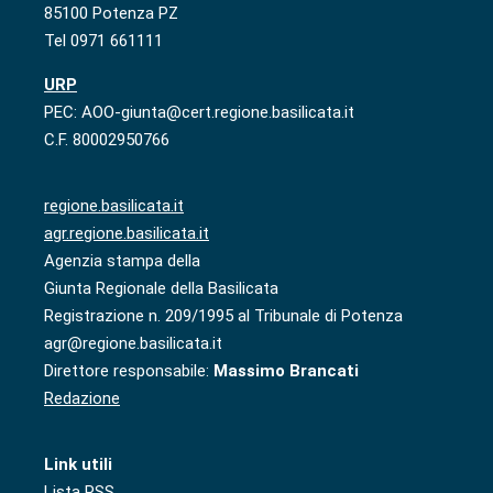
85100 Potenza PZ
Tel 0971 661111
URP
PEC: AOO-giunta@cert.regione.basilicata.it
C.F. 80002950766
regione.basilicata.it
agr.regione.basilicata.it
Agenzia stampa della
Giunta Regionale della Basilicata
Registrazione n. 209/1995 al Tribunale di Potenza
agr@regione.basilicata.it
Direttore responsabile:
Massimo Brancati
Redazione
Link utili
Lista RSS