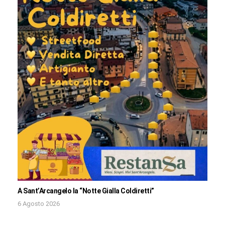
A Sant’Arcangelo la “Notte Gialla Coldiretti”
6 Agosto 2026