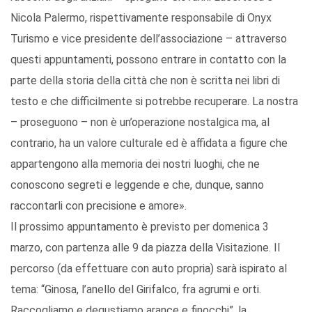
Nicola Palermo, rispettivamente responsabile di Onyx
Turismo e vice presidente dell’associazione – attraverso
questi appuntamenti, possono entrare in contatto con la
parte della storia della città che non è scritta nei libri di
testo e che difficilmente si potrebbe recuperare. La nostra
– proseguono – non è un’operazione nostalgica ma, al
contrario, ha un valore culturale ed è affidata a figure che
appartengono alla memoria dei nostri luoghi, che ne
conoscono segreti e leggende e che, dunque, sanno
raccontarli con precisione e amore».
Il prossimo appuntamento è previsto per domenica 3
marzo, con partenza alle 9 da piazza della Visitazione. Il
percorso (da effettuare con auto propria) sarà ispirato al
tema: “Ginosa, l’anello del Girifalco, fra agrumi e orti.
Raccogliamo e degustiamo arance e finocchi”, la