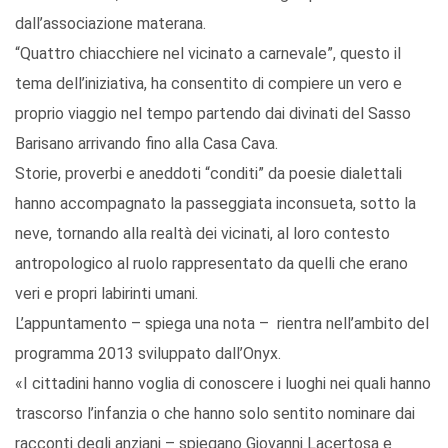
dall’associazione materana.
“Quattro chiacchiere nel vicinato a carnevale”, questo il
tema dell’iniziativa, ha consentito di compiere un vero e
proprio viaggio nel tempo partendo dai divinati del Sasso
Barisano arrivando fino alla Casa Cava.
Storie, proverbi e aneddoti “conditi” da poesie dialettali
hanno accompagnato la passeggiata inconsueta, sotto la
neve, tornando alla realtà dei vicinati, al loro contesto
antropologico al ruolo rappresentato da quelli che erano
veri e propri labirinti umani.
L’appuntamento – spiega una nota – rientra nell’ambito del
programma 2013 sviluppato dall’Onyx.
«I cittadini hanno voglia di conoscere i luoghi nei quali hanno
trascorso l’infanzia o che hanno solo sentito nominare dai
racconti degli anziani – spiegano Giovanni Lacertosa e