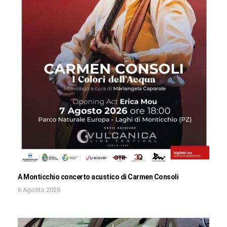
A Monticchio concerto acustico di Carmen Consoli
6 Agosto 2026