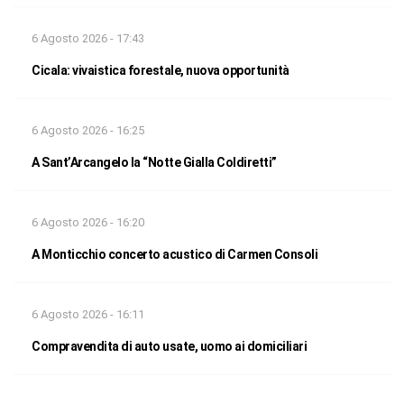
6 Agosto 2026 - 17:43
Cicala: vivaistica forestale, nuova opportunità
6 Agosto 2026 - 16:25
A Sant’Arcangelo la “Notte Gialla Coldiretti”
6 Agosto 2026 - 16:20
A Monticchio concerto acustico di Carmen Consoli
6 Agosto 2026 - 16:11
Compravendita di auto usate, uomo ai domiciliari