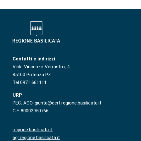
Contatti e indirizzi
Viale Vincenzo Verrastro, 4
85100 Potenza PZ
Tel 0971 661111
URP
PEC: AOO-giunta@cert.regione.basilicata.it
C.F. 80002950766
regione.basilicata.it
agr.regione.basilicata.it