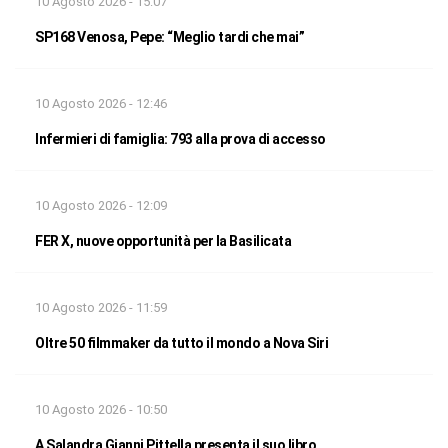
10 Agosto 2026 - 15:07
SP168 Venosa, Pepe: “Meglio tardi che mai”
10 Agosto 2026 - 12:46
Infermieri di famiglia: 793 alla prova di accesso
10 Agosto 2026 - 12:09
FER X, nuove opportunità per la Basilicata
10 Agosto 2026 - 11:59
Oltre 50 filmmaker da tutto il mondo a Nova Siri
10 Agosto 2026 - 10:50
A Salandra Gianni Pittella presenta il suo libro