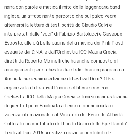
narra con parole e musica il mito della leggendaria band
inglese, un affascinante percorso che sul palco vedrà
alternarsi la lettura di testi scritti da Claudio Salvi e
interpretati dalle “voci” di Fabrizio Bartolucci e Giuseppe
Esposto, alle più belle pagine della musica dei Pink Floyd
eseguite dai D.N.A. e dall’Orchestra ICO Magna Grecia,
diretti da Roberto Molinelli che ha anche composto gli
arrangiamenti per orchestra dei dodici brani in programma.
Anche la sedicesima edizione di Festival Duni 2015 è
organizzata da Festival Duni in collaborazione con
Orchestra ICO della Magna Grecia: è l'unica manifestazione
di questo tipo in Basilicata ad essere riconosciuta di
valenza internazionale dal Ministero dei Beni e le Attività
Culturali con contributo del Fondo Unico dello Spettacolo”.
Festival Duni 2015 si realizza grazie ai contributi del