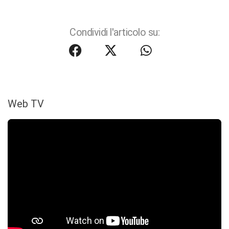
Condividi l'articolo su:
Web TV