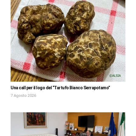
Una call per il logo del “Tartufo Bianco Serrapotamo”
7 Agosto 2026