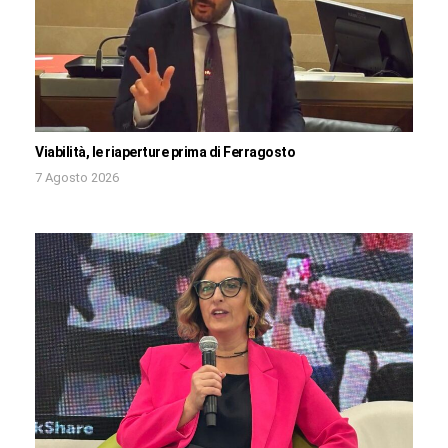
Viabilità, le riaperture prima di Ferragosto
7 Agosto 2026