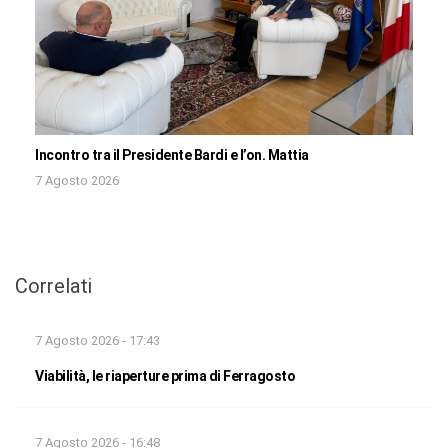
Incontro tra il Presidente Bardi e l’on. Mattia
7 Agosto 2026
Correlati
7 Agosto 2026 - 17:43
Viabilità, le riaperture prima di Ferragosto
7 Agosto 2026 - 16:48