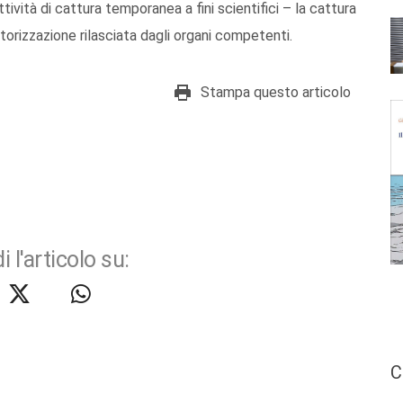
ttività di cattura temporanea a fini scientifici – la cattura
autorizzazione rilasciata dagli organi competenti.
Stampa questo articolo
i l'articolo su:
C