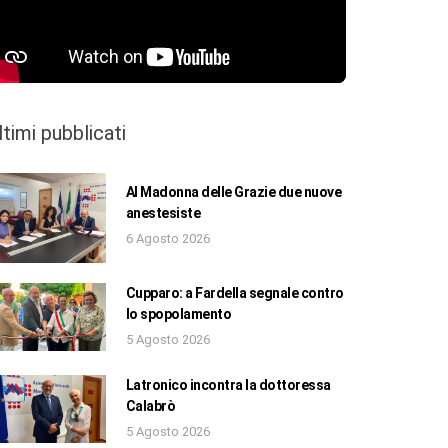
ltimi pubblicati
Al Madonna delle Grazie due nuove
anestesiste
6 Agosto 2026
Cupparo: a Fardella segnale contro
lo spopolamento
5 Agosto 2026
Latronico incontra la dottoressa
Calabrò
5 Agosto 2026