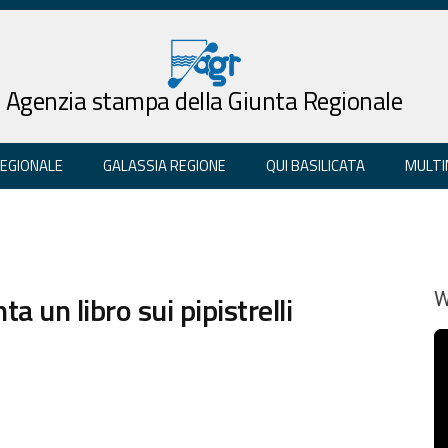
Agenzia stampa della Giunta Regionale
REGIONALE
GALASSIA REGIONE
QUI BASILICATA
MULTI
a un libro sui pipistrelli
W