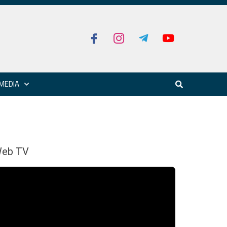
MEDIA
eb TV