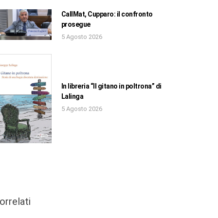
CallMat, Cupparo: il confronto
prosegue
5 Agosto 2026
In libreria “Il gitano in poltrona” di
Lalinga
5 Agosto 2026
orrelati