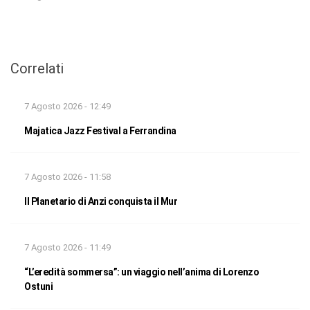
Correlati
7 Agosto 2026 - 12:49
Majatica Jazz Festival a Ferrandina
7 Agosto 2026 - 11:58
Il Planetario di Anzi conquista il Mur
7 Agosto 2026 - 11:49
“L’eredità sommersa”: un viaggio nell’anima di Lorenzo
Ostuni