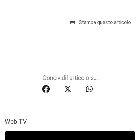
Stampa questo articolo
Condividi l'articolo su:
Web TV