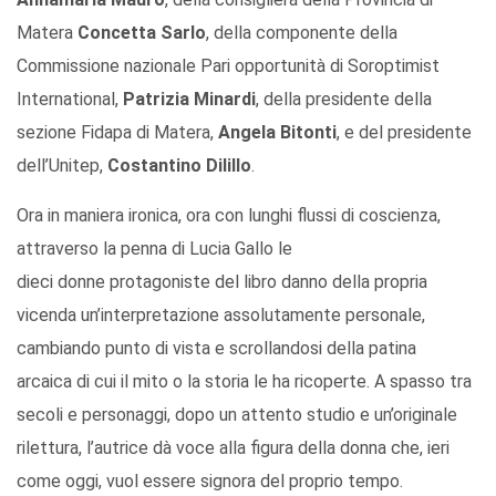
Matera
Concetta Sarlo
, della componente della
Commissione nazionale Pari opportunità di Soroptimist
International,
Patrizia Minardi
, della presidente della
sezione Fidapa di Matera,
Angela Bitonti
, e del presidente
dell’Unitep,
Costantino Dilillo
.
Ora in maniera ironica, ora con lunghi flussi di coscienza,
attraverso la penna di Lucia Gallo le
dieci donne protagoniste del libro danno della propria
vicenda un’interpretazione assolutamente personale,
cambiando punto di vista e scrollandosi della patina
arcaica di cui il mito o la storia le ha ricoperte. A spasso tra
secoli e personaggi, dopo un attento studio e un’originale
rilettura, l’autrice dà voce alla figura della donna che, ieri
come oggi, vuol essere signora del proprio tempo.