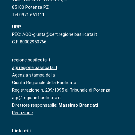
85100 Potenza PZ
Tel 0971 661111
URP
PEC: AOO-giunta@cert.regione.basilicata.it
C.F. 80002950766
regione.basilicata.it
agr.regione.basilicata.it
Agenzia stampa della
Giunta Regionale della Basilicata
Registrazione n. 209/1995 al Tribunale di Potenza
agr@regione.basilicata.it
Direttore responsabile:
Massimo Brancati
Redazione
Link utili