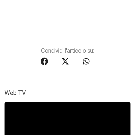
Condividi l'articolo su:
Web TV