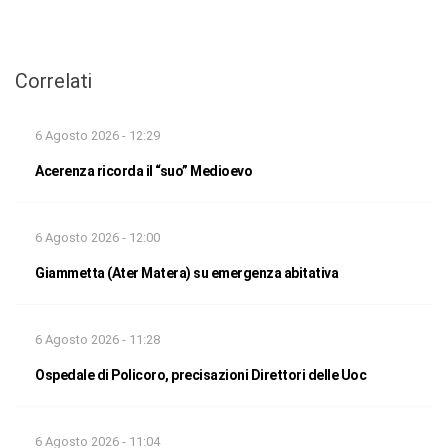
Correlati
6 Agosto 2026 - 12:29
Acerenza ricorda il “suo” Medioevo
6 Agosto 2026 - 12:00
Giammetta (Ater Matera) su emergenza abitativa
6 Agosto 2026 - 11:28
Ospedale di Policoro, precisazioni Direttori delle Uoc
6 Agosto 2026 - 11:04