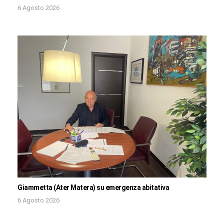
6 Agosto 2026
Giammetta (Ater Matera) su emergenza abitativa
6 Agosto 2026