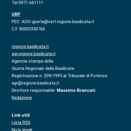
Tel 0971 661111
URP
PEC: AOO-giunta@cert.regione.basilicata.it
C.F. 80002950766
regione.basilicata.it
agr.regione.basilicata.it
Agenzia stampa della
Giunta Regionale della Basilicata
Registrazione n. 209/1995 al Tribunale di Potenza
agr@regione.basilicata.it
Direttore responsabile:
Massimo Brancati
Redazione
Link utili
Lista RSS
Note legali