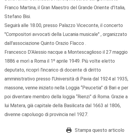
Franco Martina, il Gran Maestro del Grande Oriente d'Italia,
Stefano Bisi.
Seguirà alle 18.00, presso Palazzo Viceconte, il concerto
''Compositori avvocati della Lucania musicale'' , organizzato
dall'associazione Quinto Orazio Flacco .
Francesco D’Alessio nacque a Montescaglioso il 27 maggio
1886 e morì a Roma il 1º aprile 1949. Più volte eletto
deputato, ricoprì l’incarico di docente di diritto
amministrativo presso l’Università di Pavia dal 1924 al 1935,
massone, venne iniziato nella Loggia “Peucetia” di Bari e per
poi diventare membro della loggia “Rienzi” di Roma. Grazie a
lui Matera, già capitale della Basilicata dal 1663 al 1806,
divenne capoluogo di provincia nel 1927.
Stampa questo articolo