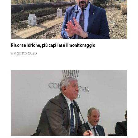
Risorse idriche, più capillare il monitoraggio
8 Agosto 2026