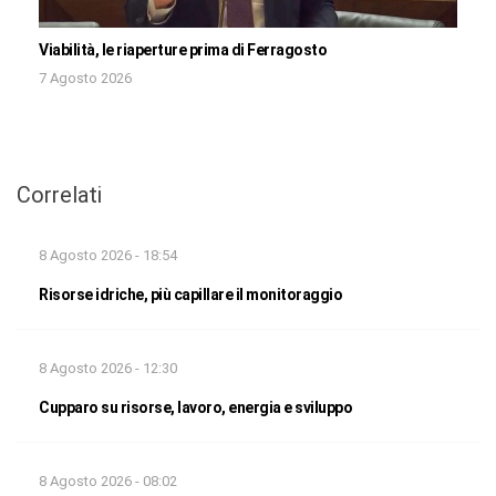
Viabilità, le riaperture prima di Ferragosto
7 Agosto 2026
Correlati
8 Agosto 2026 - 18:54
Risorse idriche, più capillare il monitoraggio
8 Agosto 2026 - 12:30
Cupparo su risorse, lavoro, energia e sviluppo
8 Agosto 2026 - 08:02