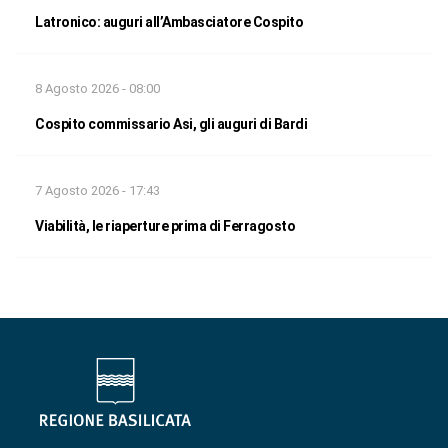
Latronico: auguri all’Ambasciatore Cospito
8 Agosto 2026 - 08:00
Cospito commissario Asi, gli auguri di Bardi
7 Agosto 2026 - 17:43
Viabilità, le riaperture prima di Ferragosto