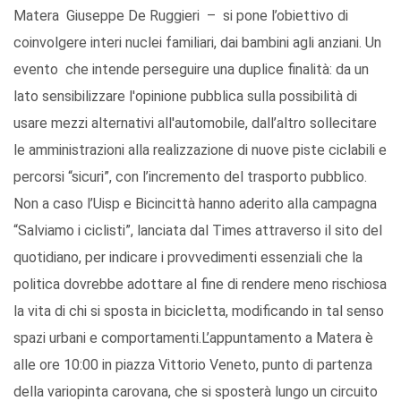
Matera Giuseppe De Ruggieri – si pone l’obiettivo di
coinvolgere interi nuclei familiari, dai bambini agli anziani. Un
evento che intende perseguire una duplice finalità: da un
lato sensibilizzare l'opinione pubblica sulla possibilità di
usare mezzi alternativi all'automobile, dall’altro sollecitare
le amministrazioni alla realizzazione di nuove piste ciclabili e
percorsi “sicuri”, con l’incremento del trasporto pubblico.
Non a caso l’Uisp e Bicincittà hanno aderito alla campagna
“Salviamo i ciclisti”, lanciata dal Times attraverso il sito del
quotidiano, per indicare i provvedimenti essenziali che la
politica dovrebbe adottare al fine di rendere meno rischiosa
la vita di chi si sposta in bicicletta, modificando in tal senso
spazi urbani e comportamenti.L’appuntamento a Matera è
alle ore 10:00 in piazza Vittorio Veneto, punto di partenza
della variopinta carovana, che si sposterà lungo un circuito