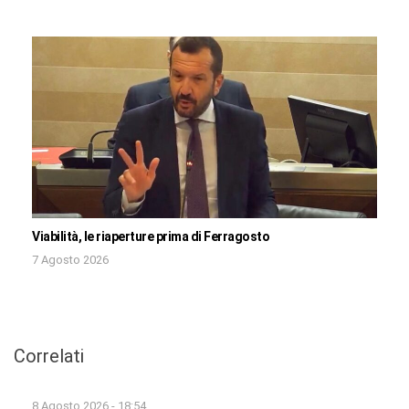
Viabilità, le riaperture prima di Ferragosto
7 Agosto 2026
Correlati
8 Agosto 2026 - 18:54