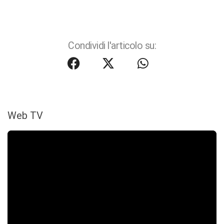
Condividi l'articolo su:
Web TV