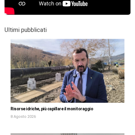
Ultimi pubblicati
Risorse idriche, più capillare il monitoraggio
8 Agosto 2026