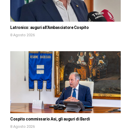
Latronico: auguri all’Ambasciatore Cospito
8 Agosto 2026
Cospito commissario Asi, gli auguri di Bardi
8 Agosto 2026