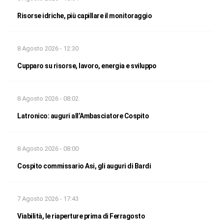
Risorse idriche, più capillare il monitoraggio
8 Agosto 2026 - 12:30
Cupparo su risorse, lavoro, energia e sviluppo
8 Agosto 2026 - 08:02
Latronico: auguri all’Ambasciatore Cospito
8 Agosto 2026 - 08:00
Cospito commissario Asi, gli auguri di Bardi
7 Agosto 2026 - 17:43
Viabilità, le riaperture prima di Ferragosto