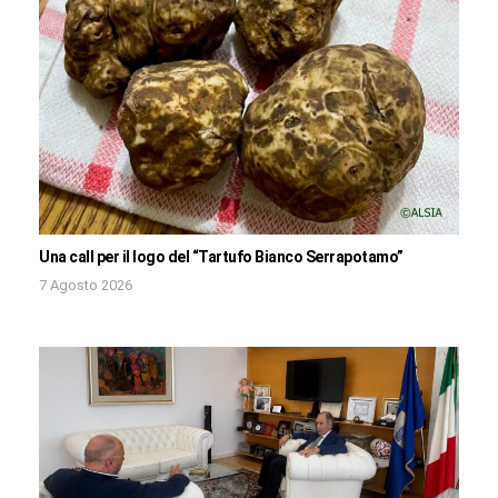
Una call per il logo del “Tartufo Bianco Serrapotamo”
7 Agosto 2026