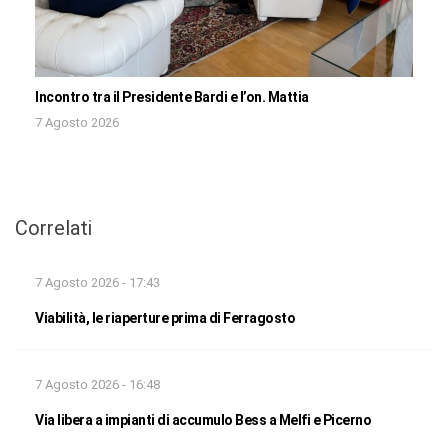
Incontro tra il Presidente Bardi e l’on. Mattia
7 Agosto 2026
Correlati
7 Agosto 2026 - 17:43
Viabilità, le riaperture prima di Ferragosto
7 Agosto 2026 - 16:48
Via libera a impianti di accumulo Bess a Melfi e Picerno