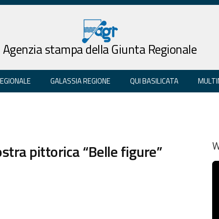
Agenzia stampa della Giunta Regionale
REGIONALE
GALASSIA REGIONE
QUI BASILICATA
MULTI
tra pittorica “Belle figure”
W