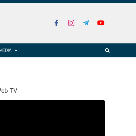
MEDIA
eb TV