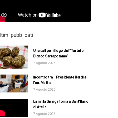
ltimi pubblicati
Una call per il logo del “Tartufo
Bianco Serrapotamo”
7 Agosto 2026
Incontro tra il Presidente Bardi e
l’on. Mattia
7 Agosto 2026
La ninfa Siringa torna a Sant’Ilario
di Atella
7 Agosto 2026