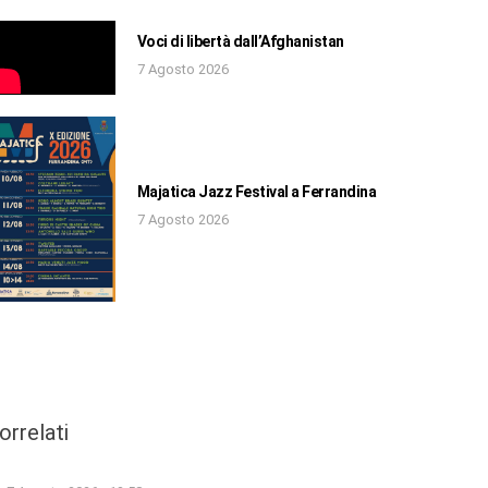
Voci di libertà dall’Afghanistan
7 Agosto 2026
Majatica Jazz Festival a Ferrandina
7 Agosto 2026
orrelati