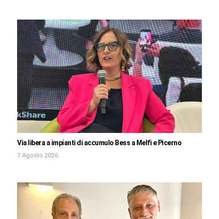
Via libera a impianti di accumulo Bess a Melfi e Picerno
7 Agosto 2026