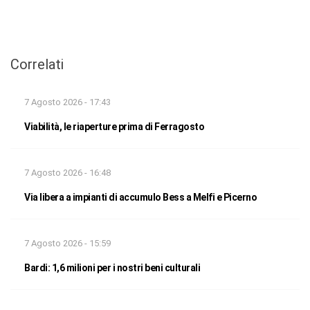
Correlati
7 Agosto 2026 - 17:43
Viabilità, le riaperture prima di Ferragosto
7 Agosto 2026 - 16:48
Via libera a impianti di accumulo Bess a Melfi e Picerno
7 Agosto 2026 - 15:59
Bardi: 1,6 milioni per i nostri beni culturali