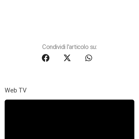
Condividi l'articolo su:
Web TV