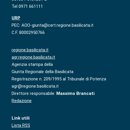
Tel 0971 661111
URP
PEC: AOO-giunta@cert.regione.basilicata.it
C.F. 80002950766
regione.basilicata.it
agr.regione.basilicata.it
Agenzia stampa della
Giunta Regionale della Basilicata
Registrazione n. 209/1995 al Tribunale di Potenza
agr@regione.basilicata.it
Direttore responsabile:
Massimo Brancati
Redazione
Link utili
Lista RSS