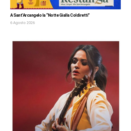
A Sant’Arcangelo la “Notte Gialla Coldiretti”
6 Agosto 2026