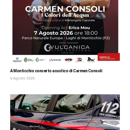
A Monticchio concerto acustico di Carmen Consoli
6 Agosto 2026