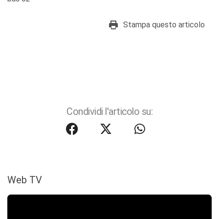
Stampa questo articolo
Condividi l'articolo su:
Web TV