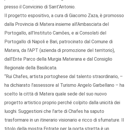
presso il Convicinio di Sant’Antonio.
Il progetto espositivo, a cura di Giacomo Zaza, è promosso
dalla Provincia di Matera insieme all’Ambasciata del
Portogallo, all’Instituto Camões, e ai Consolati del
Portogallo di Napoli e Bari, patrocinato dal Comune di
Matera, da l’APT (azienda di promozione del territorio),
dall’Ente Parco della Murgia Materana e dal Consiglio
Regionale della Basilicata.
“Rui Chafes, artista portoghese dal talento straordinario, –
ha dichiarato l’assessore al Turismo Angelo Garbellano – ha
scelto la città di Matera quale sede del suo nuovo
progetto artistico proprio perché colpito dalla unicità dei
luoghi. Suggestioni che l’arte di Chafes ha saputo
trasformare in un itinerario visionario e ricco di sfumature. Il
titolo della mostra Entrate per la porta stretta è un