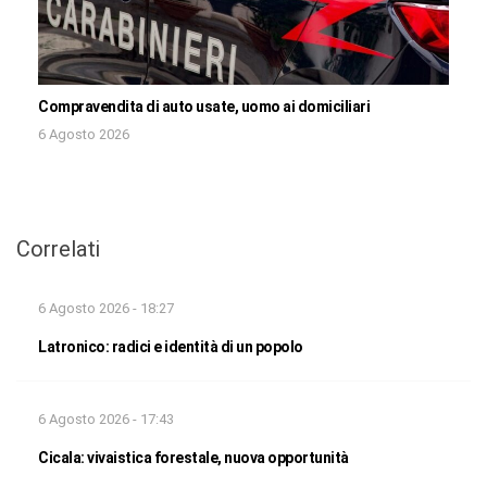
Compravendita di auto usate, uomo ai domiciliari
6 Agosto 2026
Correlati
6 Agosto 2026 - 18:27
Latronico: radici e identità di un popolo
6 Agosto 2026 - 17:43
Cicala: vivaistica forestale, nuova opportunità