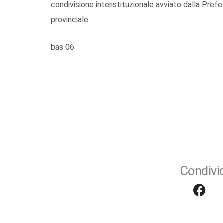
condivisione interistituzionale avviato dalla Pre
provinciale.
bas 06
Condivid