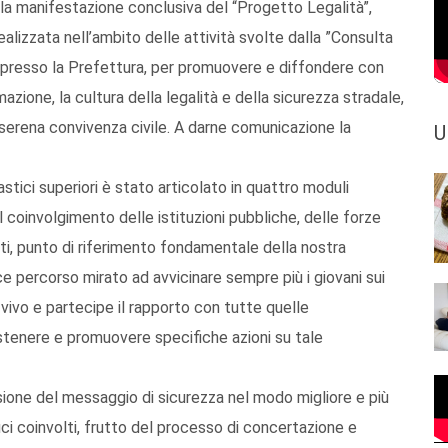
 la manifestazione conclusiva del “Progetto Legalità”,
ealizzata nell’ambito delle attività svolte dalla ”Consulta
a presso la Prefettura, per promuovere e diffondere con
azione, la cultura della legalità e della sicurezza stradale,
ù serena convivenza civile. A darne comunicazione la
U
astici superiori è stato articolato in quattro moduli
l coinvolgimento delle istituzioni pubbliche, delle forze
nti, punto di riferimento fondamentale della nostra
ce percorso mirato ad avvicinare sempre più i giovani sui
vivo e partecipe il rapporto con tutte quelle
tenere e promuovere specifiche azioni su tale
sione del messaggio di sicurezza nel modo migliore e più
ffici coinvolti, frutto del processo di concertazione e