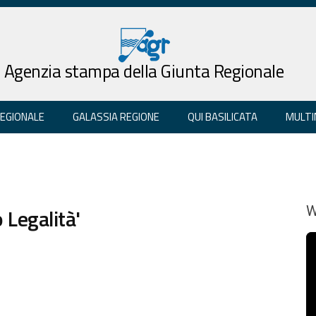
Agenzia stampa della Giunta Regionale
REGIONALE
GALASSIA REGIONE
QUI BASILICATA
MULTI
 Legalità'
W