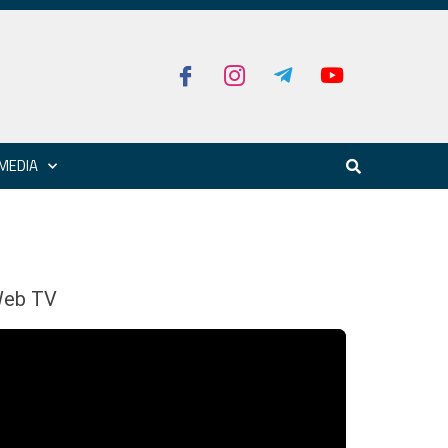
MEDIA
eb TV