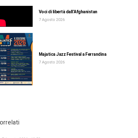
Voci di libertà dall’Afghanistan
7 Agosto 2026
Majatica Jazz Festival a Ferrandina
7 Agosto 2026
orrelati