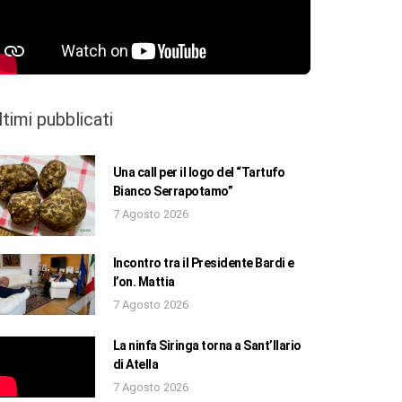
ltimi pubblicati
Una call per il logo del “Tartufo
Bianco Serrapotamo”
7 Agosto 2026
Incontro tra il Presidente Bardi e
l’on. Mattia
7 Agosto 2026
La ninfa Siringa torna a Sant’Ilario
di Atella
7 Agosto 2026