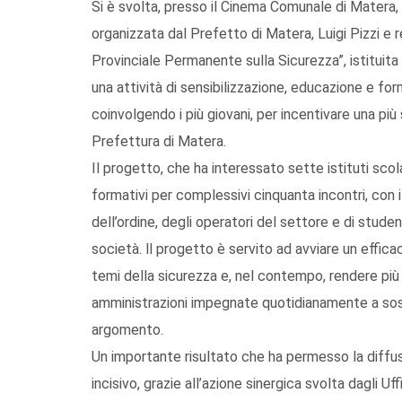
Si è svolta, presso il Cinema Comunale di Matera,
organizzata dal Prefetto di Matera, Luigi Pizzi e r
Provinciale Permanente sulla Sicurezza”, istituit
una attività di sensibilizzazione, educazione e form
coinvolgendo i più giovani, per incentivare una pi
Prefettura di Matera.
Il progetto, che ha interessato sette istituti scol
formativi per complessivi cinquanta incontri, con i
dell’ordine, degli operatori del settore e di stude
società. ll progetto è servito ad avviare un effica
temi della sicurezza e, nel contempo, rendere più 
amministrazioni impegnate quotidianamente a sos
argomento.
Un importante risultato che ha permesso la diffu
incisivo, grazie all’azione sinergica svolta dagli U