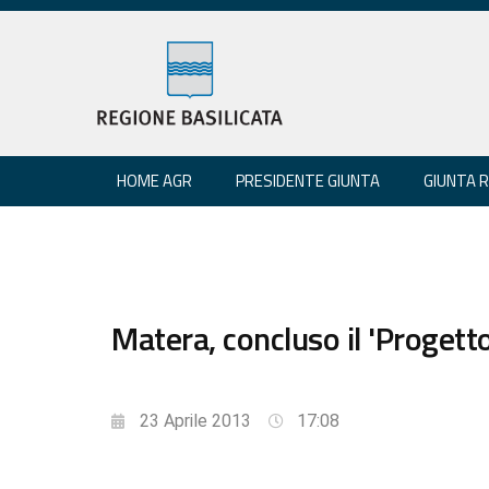
HOME AGR
PRESIDENTE GIUNTA
GIUNTA 
Matera, concluso il 'Progetto
23 Aprile 2013
17:08