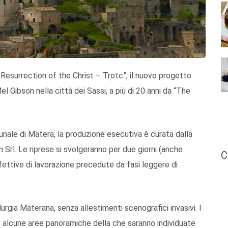
 Resurrection of the Christ – Trotc”, il nuovo progetto
l Gibson nella città dei Sassi, a più di 20 anni da “The
nale di Matera, la produzione esecutiva è curata dalla
 Srl. Le riprese si svolgeranno per due giorni (anche
C
ffettive di lavorazione precedute da fasi leggere di
urgia Materana, senza allestimenti scenografici invasivi. I
 e alcune aree panoramiche della che saranno individuate