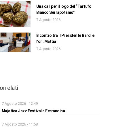
Una call per il logo del “Tartufo
Bianco Serrapotamo”
7 Agosto 2026
Incontro tra il Presidente Bardi e
l’on. Mattia
7 Agosto 2026
orrelati
7 Agosto 2026 - 12:49
Majatica Jazz Festival a Ferrandina
7 Agosto 2026 - 11:58