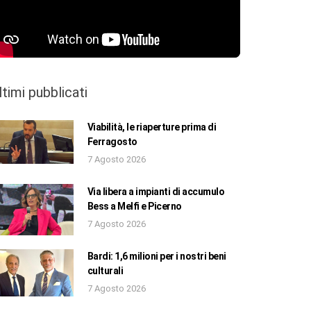
ltimi pubblicati
Viabilità, le riaperture prima di
Ferragosto
7 Agosto 2026
Via libera a impianti di accumulo
Bess a Melfi e Picerno
7 Agosto 2026
Bardi: 1,6 milioni per i nostri beni
culturali
7 Agosto 2026