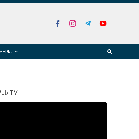
MEDIA
eb TV