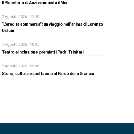
Il Planetario di Anzi conquista il Mur
7 Agosto 2026 - 11:49
“L’eredità sommersa”: un viaggio nell’anima di Lorenzo
Ostuni
7 Agosto 2026 - 10:35
Teatro e inclusione: premiati i Padri Trinitari
7 Agosto 2026 - 09:36
Storia, cultura e spettacolo al Parco della Grancia