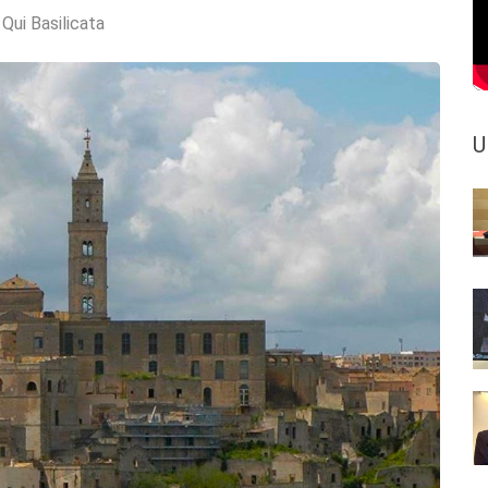
:
Qui Basilicata
U