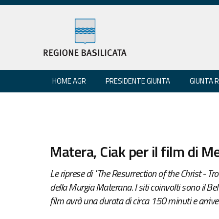
HOME AGR
PRESIDENTE GIUNTA
GIUNTA 
Matera, Ciak per il film di M
Le riprese di "The Resurrection of the Christ - Tr
della Murgia Materana. I siti coinvolti sono il 
film avrà una durata di circa 150 minuti e arri