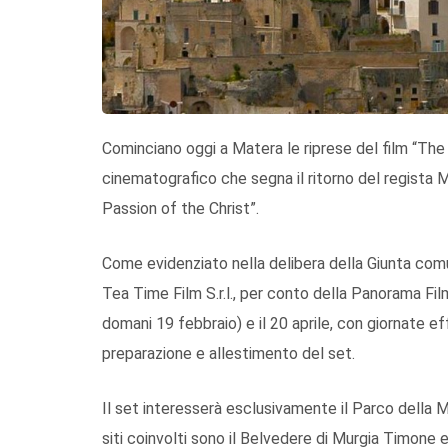
Cominciano oggi a Matera le riprese del film “The
cinematografico che segna il ritorno del regista Me
Passion of the Christ”.
Come evidenziato nella delibera della Giunta comu
Tea Time Film S.r.l., per conto della Panorama Film
domani 19 febbraio) e il 20 aprile, con giornate e
preparazione e allestimento del set.
Il set interesserà esclusivamente il Parco della M
siti coinvolti sono il Belvedere di Murgia Timone