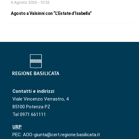
6 Agosto 2026 - 10:52
Agosto a Valsinni con “L’Estate d’Isabella”
Contatti e indirizzi
Viale Vincenzo Verrastro, 4
85100 Potenza PZ
Tel 0971 661111
URP
PEC: AOO-giunta@cert.regione.basilicata.it