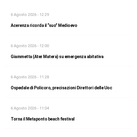
6 Agosto 2026 - 12:29
Acerenza ricorda il “suo” Medioevo
6 Agosto 2026 - 12:00
Giammetta (Ater Matera) su emergenza abitativa
6 Agosto 2026 - 11:28
Ospedale di Policoro, precisazioni Direttori delle Uoc
6 Agosto 2026 - 11:04
Torna il Metaponto beach festival