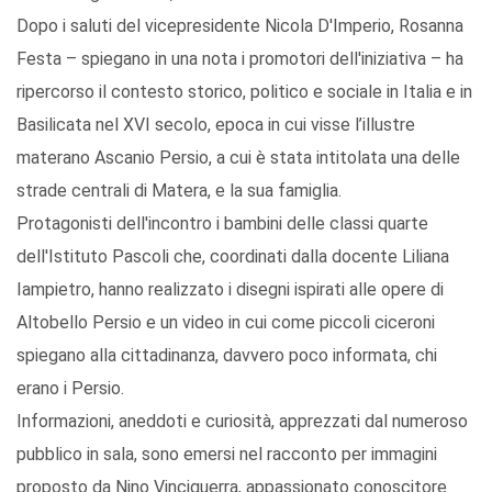
Dopo i saluti del vicepresidente Nicola D'Imperio, Rosanna
Festa – spiegano in una nota i promotori dell'iniziativa – ha
ripercorso il contesto storico, politico e sociale in Italia e in
Basilicata nel XVI secolo, epoca in cui visse l’illustre
materano Ascanio Persio, a cui è stata intitolata una delle
strade centrali di Matera, e la sua famiglia.
Protagonisti dell'incontro i bambini delle classi quarte
dell'Istituto Pascoli che, coordinati dalla docente Liliana
Iampietro, hanno realizzato i disegni ispirati alle opere di
Altobello Persio e un video in cui come piccoli ciceroni
spiegano alla cittadinanza, davvero poco informata, chi
erano i Persio.
Informazioni, aneddoti e curiosità, apprezzati dal numeroso
pubblico in sala, sono emersi nel racconto per immagini
proposto da Nino Vinciguerra, appassionato conoscitore