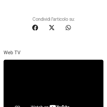
Condividi l'articolo su:
Web TV