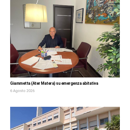
Giammetta (Ater Matera) su emergenza abitativa
6 Agosto 2026