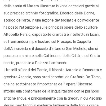
della storia di Matera, illustrata in varie occasioni grazie al
suo prezioso archivio fotografico. Edoardo delle Donne,
storico dell'arte, in una lezione dettagliata e coinvolgente
ha posto l'attenzione sulle principali opere dello scultore
Altobello Persio, capostipite di artisti e intellettuali lucani,
soffermandosi in particolare sul Presepe, la Cappella
dell'Annunziata e il dossale d'altare di San Michele, che si
possono ammirare nella Cattedrale della Città, e sul Cristo
risorto, presente a Palazzo Lanfranchi.
I fratelli più noti dei Persio, il filosofo Antonio e l'umanista e
grecista Ascanio, sono stati ricordati da Stefania De Toma,
che ha sottolineato l'importanza dell' opera "Discorso
intorno alla conformità della lingua italiana con le più nobili
antiche lingue, e principalmente con la greca", in cui Ascanio
Persio, mettendo in evidenza l'influenza della lingua greca