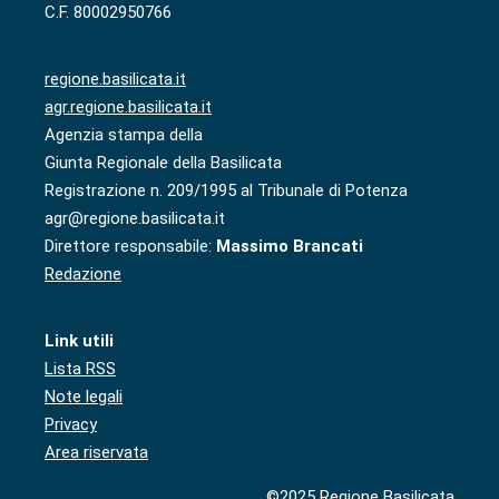
C.F. 80002950766
regione.basilicata.it
agr.regione.basilicata.it
Agenzia stampa della
Giunta Regionale della Basilicata
Registrazione n. 209/1995 al Tribunale di Potenza
agr@regione.basilicata.it
Direttore responsabile:
Massimo Brancati
Redazione
Link utili
Lista RSS
Note legali
Privacy
Area riservata
©2025 Regione Basilicata