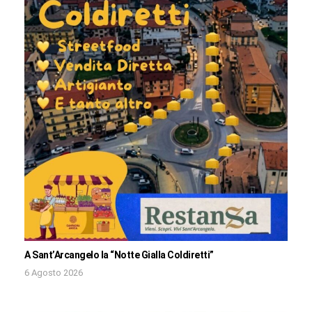
A Sant’Arcangelo la “Notte Gialla Coldiretti”
6 Agosto 2026