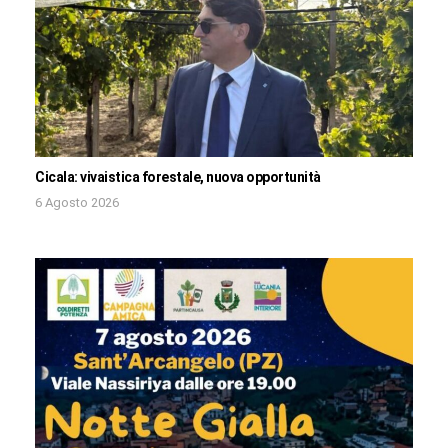
Cicala: vivaistica forestale, nuova opportunità
6 Agosto 2026