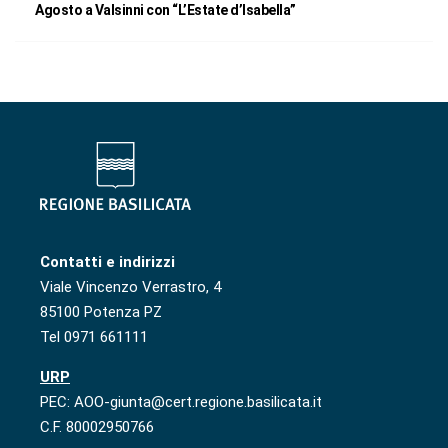
Agosto a Valsinni con “L’Estate d’Isabella”
Contatti e indirizzi
Viale Vincenzo Verrastro, 4
85100 Potenza PZ
Tel 0971 661111
URP
PEC: AOO-giunta@cert.regione.basilicata.it
C.F. 80002950766