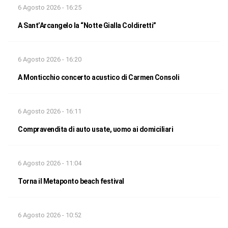
6 Agosto 2026 - 16:25
A Sant’Arcangelo la “Notte Gialla Coldiretti”
6 Agosto 2026 - 16:20
A Monticchio concerto acustico di Carmen Consoli
6 Agosto 2026 - 16:11
Compravendita di auto usate, uomo ai domiciliari
6 Agosto 2026 - 11:04
Torna il Metaponto beach festival
6 Agosto 2026 - 10:52