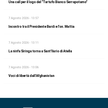
Una call per il logo del “Tartufo Bianco Serrapotamo”
7 Agosto 2026 - 13:57
Incontro tra il Presidente Bardi e l’on. Mattia
7 Agosto 2026 - 13:11
La ninfa Siringa torna a Sant’Ilario di Atella
7 Agosto 2026 - 13:06
Voci di libertà dall’Afghanistan