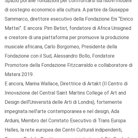
Spazio poi alle fondazioni per confrontarsi sui nuovi modelli
di sostegno economico alla cultura. A partire da Giuseppe
Sammarco, direttore esecutivo della Fondazione Eni “Enrico
Mattei”. E ancora: Pim Betist, fondatore di Africa Unsigned
e creatore di una piattaforma per promuove la produzione
musicale africana, Carlo Borgomeo, Presidente della
Fondazione con il Sud, Alessandro Bollo, Fondatore
Promotore della Fondazione Fitzcarraldo e collaboratore di
Matera 2019.
E ancora, Marina Wallace, Direttrice di Artakt (Il Centro di
Innovazione del Central Saint Martins College of Art and
Design dell’Università delle Arti di Londra), fortemente
impegnata nell’arte contemporanea e nel design, Ada
Arduini, Membro del Comitato Esecutivo di Trans Europa
Halles, la rete europea dei Centri Culturali indipendenti,