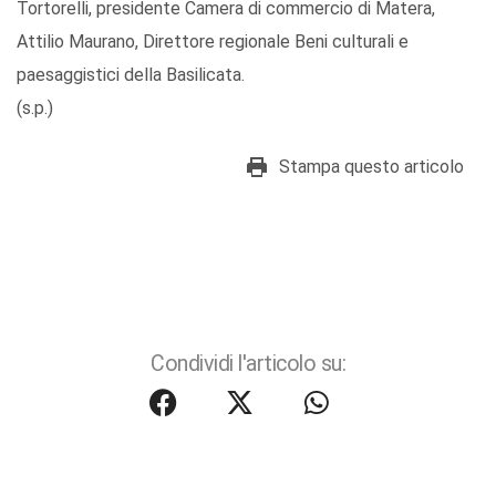
Tortorelli, presidente Camera di commercio di Matera,
Attilio Maurano, Direttore regionale Beni culturali e
paesaggistici della Basilicata.
(s.p.)
Stampa questo articolo
Condividi l'articolo su: