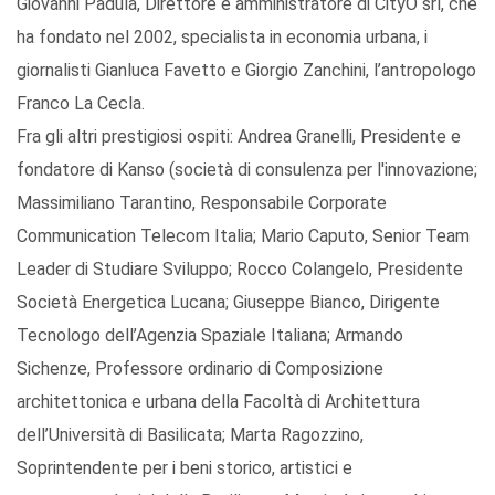
Giovanni Padula, Direttore e amministratore di CityO srl, che
ha fondato nel 2002, specialista in economia urbana, i
giornalisti Gianluca Favetto e Giorgio Zanchini, l’antropologo
Franco La Cecla.
Fra gli altri prestigiosi ospiti: Andrea Granelli, Presidente e
fondatore di Kanso (società di consulenza per l'innovazione;
Massimiliano Tarantino, Responsabile Corporate
Communication Telecom Italia; Mario Caputo, Senior Team
Leader di Studiare Sviluppo; Rocco Colangelo, Presidente
Società Energetica Lucana; Giuseppe Bianco, Dirigente
Tecnologo dell’Agenzia Spaziale Italiana; Armando
Sichenze, Professore ordinario di Composizione
architettonica e urbana della Facoltà di Architettura
dell’Università di Basilicata; Marta Ragozzino,
Soprintendente per i beni storico, artistici e