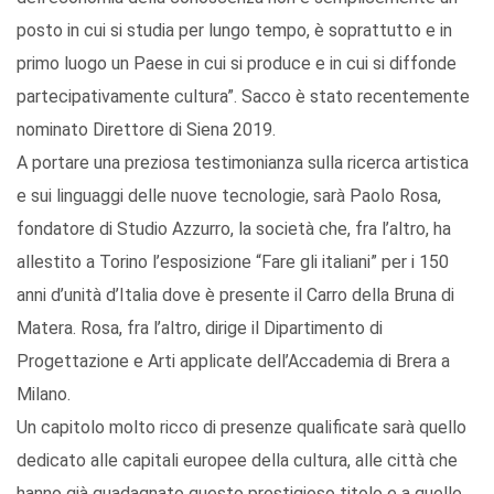
posto in cui si studia per lungo tempo, è soprattutto e in
primo luogo un Paese in cui si produce e in cui si diffonde
partecipativamente cultura”. Sacco è stato recentemente
nominato Direttore di Siena 2019.
A portare una preziosa testimonianza sulla ricerca artistica
e sui linguaggi delle nuove tecnologie, sarà Paolo Rosa,
fondatore di Studio Azzurro, la società che, fra l’altro, ha
allestito a Torino l’esposizione “Fare gli italiani” per i 150
anni d’unità d’Italia dove è presente il Carro della Bruna di
Matera. Rosa, fra l’altro, dirige il Dipartimento di
Progettazione e Arti applicate dell’Accademia di Brera a
Milano.
Un capitolo molto ricco di presenze qualificate sarà quello
dedicato alle capitali europee della cultura, alle città che
hanno già guadagnato questo prestigioso titolo e a quelle