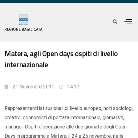
Matera, agli Open days ospiti di livello
internazionale
21 Novembre 2011
14:17
Rappresentanti istituzionali di livello europeo, noti sociologi,
creativi, economisti di portata internazionale, giornalisti,
manager. Ospiti d’eccezione alle due giornate degli Open
Days in programma a Matera, il 24 e 25 novembre, nelle