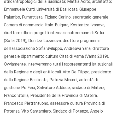
etnoantropologici della Basilicata; Mattia Acito, architetto;
Emmanuele Curti, Università di Basilicata, Giuseppe
Palumbo, Fumettista, Tiziano Carlino, segretario generale
Camera di commercio Italo-Bulgara, Kostantza Ivanova,
direttore ufficio progetti internazionali comune di Sofia
(Sofia 2019), Denitza Lozanova, direttore programmi
dell’associazione Sofia Sviluppo, Andreeva Yana, direttore
generale dipartimento cultura Città di Varna (Varna 2019).
Ovviamente, interverranno tutti i rappresentanti istituzionali
della Regione e degli enti locali: Vito De Filippo, presidente
della Regione Basilicata, Patrizia Minardi, autorità di
gestione Po Fesr, Salvatore Adduce, sindaco di Matera,
Franco Stella, Presidente della Provincia di Matera,
Francesco Pietrantuono, assessore cultura Provincia di
Potenza, Vito Santarsiero, Sindaco di Potenza, Angelo