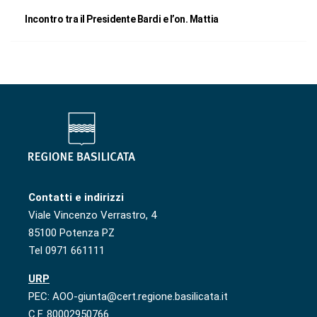
Incontro tra il Presidente Bardi e l’on. Mattia
Contatti e indirizzi
Viale Vincenzo Verrastro, 4
85100 Potenza PZ
Tel 0971 661111
URP
PEC: AOO-giunta@cert.regione.basilicata.it
C.F. 80002950766