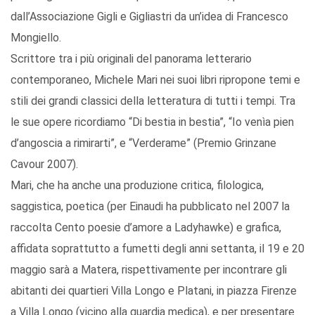
dall’Associazione Gigli e Gigliastri da un’idea di Francesco
Mongiello.
Scrittore tra i più originali del panorama letterario
contemporaneo, Michele Mari nei suoi libri ripropone temi e
stili dei grandi classici della letteratura di tutti i tempi. Tra
le sue opere ricordiamo “Di bestia in bestia”, “Io venìa pien
d’angoscia a rimirarti”, e “Verderame” (Premio Grinzane
Cavour 2007).
Mari, che ha anche una produzione critica, filologica,
saggistica, poetica (per Einaudi ha pubblicato nel 2007 la
raccolta Cento poesie d’amore a Ladyhawke) e grafica,
affidata soprattutto a fumetti degli anni settanta, il 19 e 20
maggio sarà a Matera, rispettivamente per incontrare gli
abitanti dei quartieri Villa Longo e Platani, in piazza Firenze
a Villa Longo (vicino alla guardia medica), e per presentare