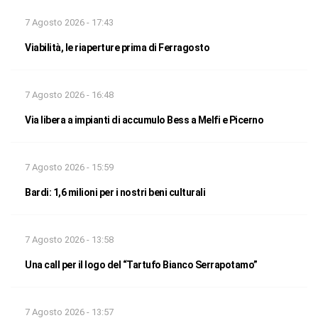
7 Agosto 2026 - 17:43
Viabilità, le riaperture prima di Ferragosto
7 Agosto 2026 - 16:48
Via libera a impianti di accumulo Bess a Melfi e Picerno
7 Agosto 2026 - 15:59
Bardi: 1,6 milioni per i nostri beni culturali
7 Agosto 2026 - 13:58
Una call per il logo del “Tartufo Bianco Serrapotamo”
7 Agosto 2026 - 13:57