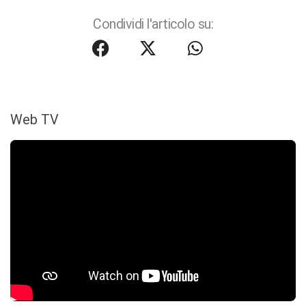
Condividi l'articolo su:
Web TV