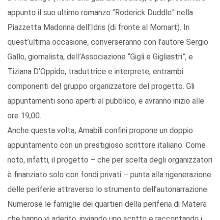
appunto il suo ultimo romanzo “Roderick Duddle” nella
Piazzetta Madonna dell’Idris (di fronte al Momart). In
quest’ultima occasione, converseranno con l’autore Sergio
Gallo, giornalista, dell’Associazione “Gigli e Gigliastri”, e
Tiziana D’Oppido, traduttrice e interprete, entrambi
componenti del gruppo organizzatore del progetto. Gli
appuntamenti sono aperti al pubblico, e avranno inizio alle
ore 19,00.
Anche questa volta, Amabili confini propone un doppio
appuntamento con un prestigioso scrittore italiano. Come
noto, infatti, il progetto – che per scelta degli organizzatori
è finanziato solo con fondi privati – punta alla rigenerazione
delle periferie attraverso lo strumento dell’autonarrazione.
Numerose le famiglie dei quartieri della periferia di Matera
che hanno vi aderito, inviando uno scritto e raccontando i