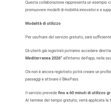
Questa collaborazione rappresenta un esempio conc
promuovere modelli di mobilità innovativi e a suppor
Modalità di utilizzo
Per usufruire del servizio gratuito, sarà sufficient
Gli utenti già registrati potranno accedere diretta
Mediterranea 2026”
all’interno dell’app, nella s
Chi non è ancora registrato potrà creare un profi
passaggi e attivare il BikePass.
Il servizio prevede
fino a 60 minuti di utilizzo g
Al termine del tempo gratuito, verrà applicata la 