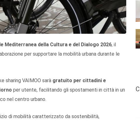
e Mediterranea della Cultura e del Dialogo 2026
, il
orazione per supportare la mobilità urbana durante le
i bike sharing VAIMOO sarà
gratuito per cittadini e
C
giorno
per utente, facilitando gli spostamenti in città in un
fico nel centro urbano.
zio di mobilità caratterizzato da sostenibilità,