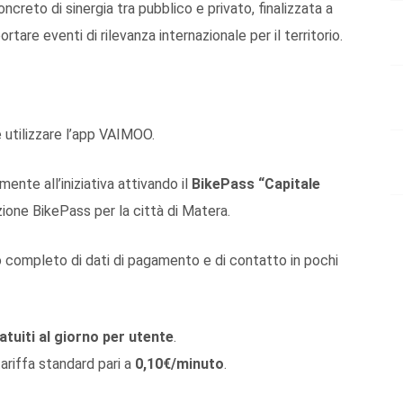
reto di sinergia tra pubblico e privato, finalizzata a
tare eventi di rilevanza internazionale per il territorio.
e utilizzare l’app VAIMOO.
mente all’iniziativa attivando il
BikePass “Capitale
ezione BikePass per la città di Matera.
lo completo di dati di pagamento e di contatto in pochi
ratuiti al giorno per utente
.
tariffa standard pari a
0,10€/minuto
.