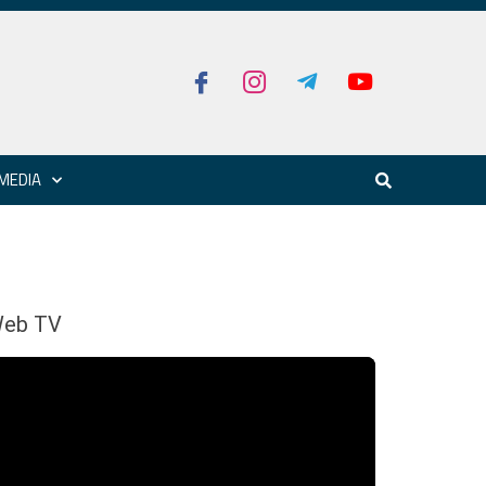
MEDIA
eb TV