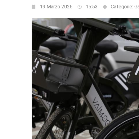
19 Marzo 2026
15:53
Categorie:
Ga