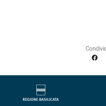
Condivid