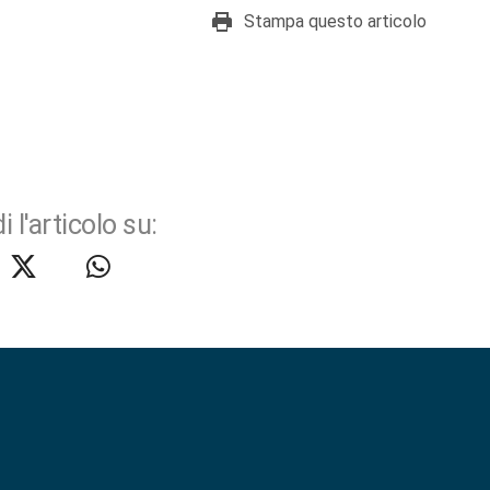
Stampa questo articolo
i l'articolo su: