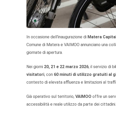
In occasione dell’inaugurazione di
Matera Capital
Comune di Matera e VAIMOO annunciano una collab
giornate di apertura.
Nei giorni
20, 21 e 22 marzo 2026
, il servizio d
visitatori
, con
60 minuti di utilizzo gratuiti al 
contesto di elevata affluenza e limitazioni al traf
Già operativo sul territorio,
VAIMOO
offre un servi
accessibilità e reale utilizzo da parte dei cittadini.