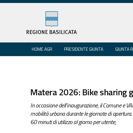
HOME AGR
PRESIDENTE GIUNTA
GIUNTA 
Matera 2026: Bike sharing g
In occasione dell’inaugurazione, il Comune e 
mobilità urbana durante le giornate di apertura. Il
60 minuti di utilizzo al giorno per utente,