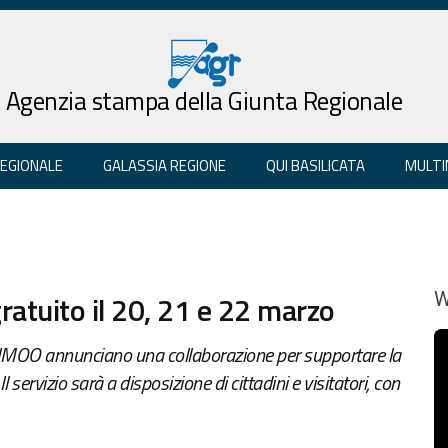
Agenzia stampa della Giunta Regionale
REGIONALE
GALASSIA REGIONE
QUI BASILICATA
MULTI
ratuito il 20, 21 e 22 marzo
W
VAIMOO annunciano una collaborazione per supportare la
 servizio sarà a disposizione di cittadini e visitatori, con