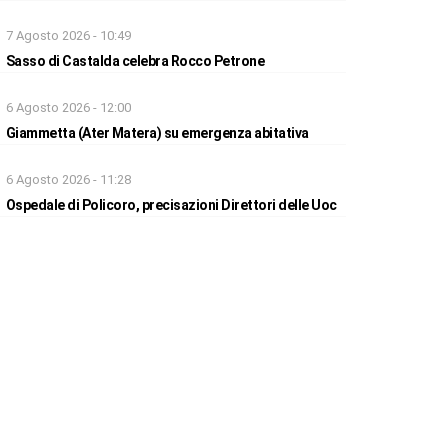
7 Agosto 2026 - 10:49
Sasso di Castalda celebra Rocco Petrone
6 Agosto 2026 - 12:00
Giammetta (Ater Matera) su emergenza abitativa
6 Agosto 2026 - 11:28
Ospedale di Policoro, precisazioni Direttori delle Uoc