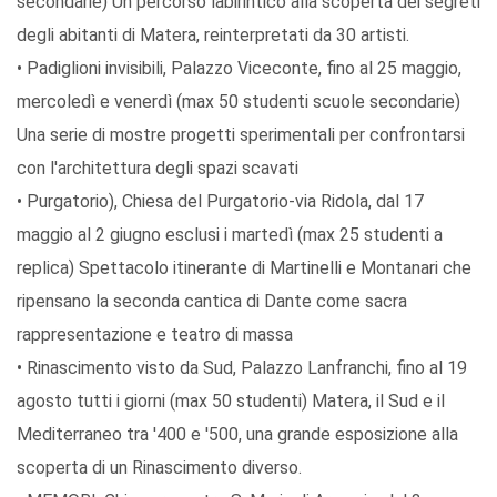
secondarie) Un percorso labirintico alla scoperta dei segreti
degli abitanti di Matera, reinterpretati da 30 artisti.
• Padiglioni invisibili, Palazzo Viceconte, fino al 25 maggio,
mercoledì e venerdì (max 50 studenti scuole secondarie)
Una serie di mostre progetti sperimentali per confrontarsi
con l'architettura degli spazi scavati
• Purgatorio), Chiesa del Purgatorio-via Ridola, dal 17
maggio al 2 giugno esclusi i martedì (max 25 studenti a
replica) Spettacolo itinerante di Martinelli e Montanari che
ripensano la seconda cantica di Dante come sacra
rappresentazione e teatro di massa
• Rinascimento visto da Sud, Palazzo Lanfranchi, fino al 19
agosto tutti i giorni (max 50 studenti) Matera, il Sud e il
Mediterraneo tra '400 e '500, una grande esposizione alla
scoperta di un Rinascimento diverso.