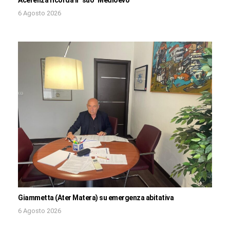
Acerenza ricorda il “suo” Medioevo
6 Agosto 2026
Giammetta (Ater Matera) su emergenza abitativa
6 Agosto 2026