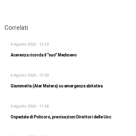
Correlati
6 Agosto 2026 - 12:29
Acerenza ricorda il “suo” Medioevo
6 Agosto 2026 - 12:00
Giammetta (Ater Matera) su emergenza abitativa
6 Agosto 2026 - 11:28
Ospedale di Policoro, precisazioni Direttori delle Uoc