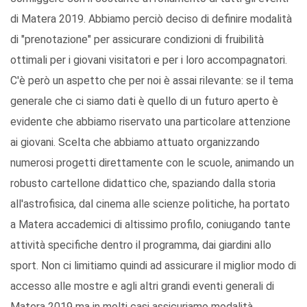
di Matera 2019. Abbiamo perciò deciso di definire modalità
di "prenotazione" per assicurare condizioni di fruibilità
ottimali per i giovani visitatori e per i loro accompagnatori.
C'è però un aspetto che per noi è assai rilevante: se il tema
generale che ci siamo dati è quello di un futuro aperto è
evidente che abbiamo riservato una particolare attenzione
ai giovani. Scelta che abbiamo attuato organizzando
numerosi progetti direttamente con le scuole, animando un
robusto cartellone didattico che, spaziando dalla storia
all'astrofisica, dal cinema alle scienze politiche, ha portato
a Matera accademici di altissimo profilo, coniugando tante
attività specifiche dentro il programma, dai giardini allo
sport. Non ci limitiamo quindi ad assicurare il miglior modo di
accesso alle mostre e agli altri grandi eventi generali di
Matera 2019 ma in molti casi assicuriamo modalità