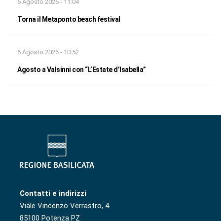
6 Agosto 2026 - 11:04
Torna il Metaponto beach festival
6 Agosto 2026 - 10:52
Agosto a Valsinni con “L’Estate d’Isabella”
Contatti e indirizzi
Viale Vincenzo Verrastro, 4
85100 Potenza PZ