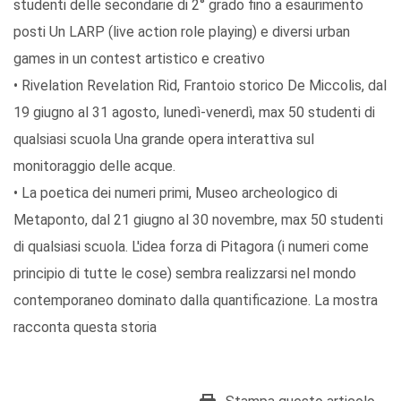
studenti delle secondarie di 2° grado fino a esaurimento
posti Un LARP (live action role playing) e diversi urban
games in un contest artistico e creativo
• Rivelation Revelation Rid, Frantoio storico De Miccolis, dal
19 giugno al 31 agosto, lunedì-venerdì, max 50 studenti di
qualsiasi scuola Una grande opera interattiva sul
monitoraggio delle acque.
• La poetica dei numeri primi, Museo archeologico di
Metaponto, dal 21 giugno al 30 novembre, max 50 studenti
di qualsiasi scuola. L'idea forza di Pitagora (i numeri come
principio di tutte le cose) sembra realizzarsi nel mondo
contemporaneo dominato dalla quantificazione. La mostra
racconta questa storia