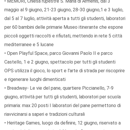
• MEMORI, Chiesa rupestre S. Maria di Armenis, dal 3
maggio al 9 giugno, 21-23 giugno, 28-30 giugno,1 e 3 luglio,
dal 5 al 7 luglio, attività aperta a tutti gli studenti, laboratori
per 60 bambini delle primarie Museo itinerante che espone
piccoli oggetti raccolti e rifiutati, mettendo in rete 5 città
mediterranee e 5 lucane
• Open Playful Space, parco Giovanni Paolo II e parco
Castello, 1 e 2 giugno, spettacolo per tutti gli studenti
OPS utilizza il gioco, lo sport e l'arte di strada per riscoprire
e rigenerare luoghi dimenticati
• Breadway- Le vie del pane, quartiere Piccianello, 7-9
giugno, attività per tutti gli studenti, laboratori per scuola
primaria: max 20 posti I laboratori del pane permettono di
riavvicinarsi a saperi e tradizioni culturali
• Heritage Games, luogo da definire, 12 giugno, riservato a