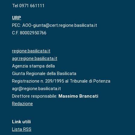
Tel 0971 661111
URP
PEC: AOO-giunta@cert.regione.basilicata.it
C.F. 80002950766
regione.basilicata.it
agr.regione.basilicata.it
Agenzia stampa della
Giunta Regionale della Basilicata
Registrazione n. 209/1995 al Tribunale di Potenza
agr@regione.basilicata.it
Direttore responsabile:
Massimo Brancati
Redazione
Link utili
Lista RSS