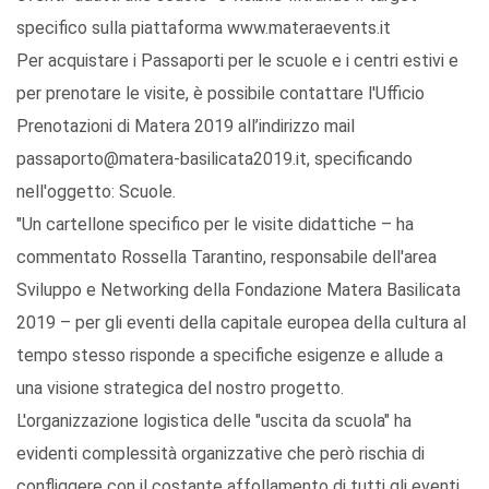
specifico sulla piattaforma www.materaevents.it
Per acquistare i Passaporti per le scuole e i centri estivi e
per prenotare le visite, è possibile contattare l'Ufficio
Prenotazioni di Matera 2019 all’indirizzo mail
passaporto@matera-basilicata2019.it, specificando
nell'oggetto: Scuole.
"Un cartellone specifico per le visite didattiche – ha
commentato Rossella Tarantino, responsabile dell'area
Sviluppo e Networking della Fondazione Matera Basilicata
2019 – per gli eventi della capitale europea della cultura al
tempo stesso risponde a specifiche esigenze e allude a
una visione strategica del nostro progetto.
L'organizzazione logistica delle "uscita da scuola" ha
evidenti complessità organizzative che però rischia di
confliggere con il costante affollamento di tutti gli eventi