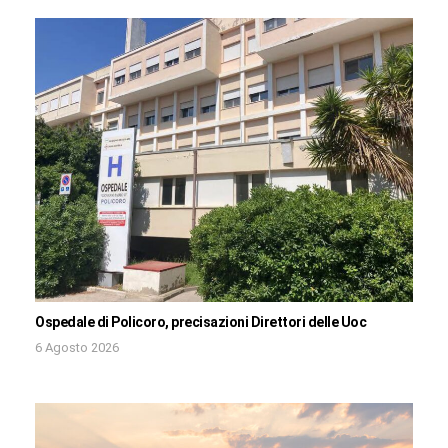
Ospedale di Policoro, precisazioni Direttori delle Uoc
6 Agosto 2026