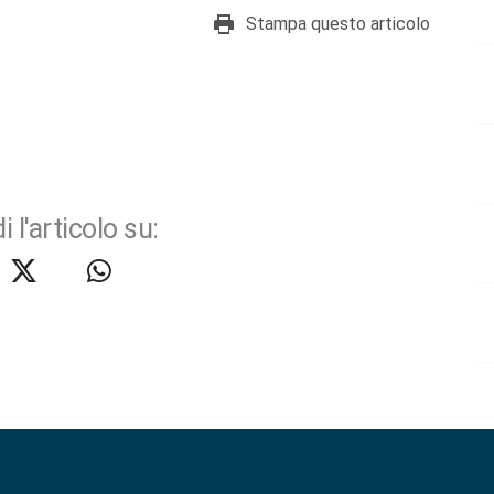
Stampa questo articolo
i l'articolo su: