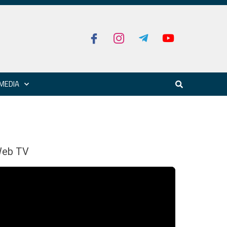
MEDIA
eb TV