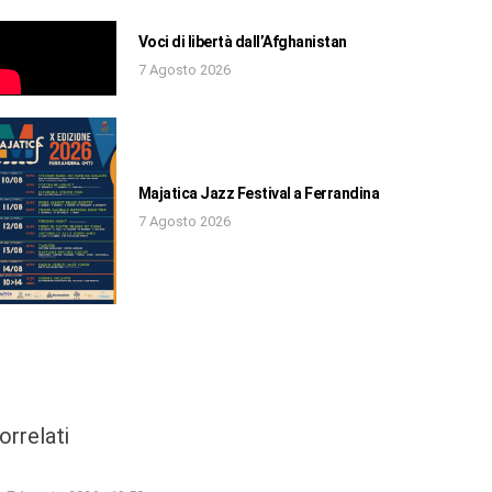
Voci di libertà dall’Afghanistan
7 Agosto 2026
Majatica Jazz Festival a Ferrandina
7 Agosto 2026
orrelati