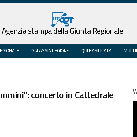
Agenzia stampa della Giunta Regionale
REGIONALE
GALASSIA REGIONE
QUI BASILICATA
MULTI
mmini”: concerto in Cattedrale
W