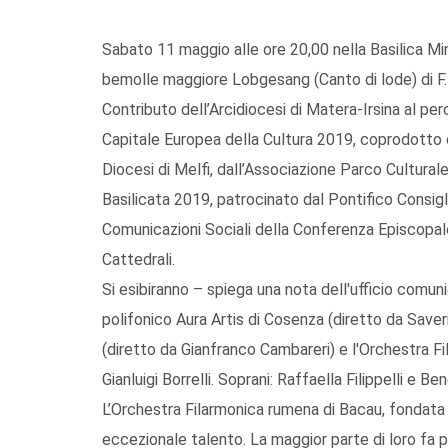
Sabato 11 maggio alle ore 20,00 nella Basilica Mino
bemolle maggiore Lobgesang (Canto di lode) di F. M
Contributo dell’Arcidiocesi di Matera-Irsina al p
Capitale Europea della Cultura 2019, coprodotto da
Diocesi di Melfi, dall’Associazione Parco Cultural
Basilicata 2019, patrocinato dal Pontifico Consigli
Comunicazioni Sociali della Conferenza Episcopale
Cattedrali.
Si esibiranno – spiega una nota dell'ufficio comuni
polifonico Aura Artis di Cosenza (diretto da Saveri
(diretto da Gianfranco Cambareri) e l'Orchestra Fi
Gianluigi Borrelli. Soprani: Raffaella Filippelli e
L’Orchestra Filarmonica rumena di Bacau, fondata n
eccezionale talento. La maggior parte di loro fa p