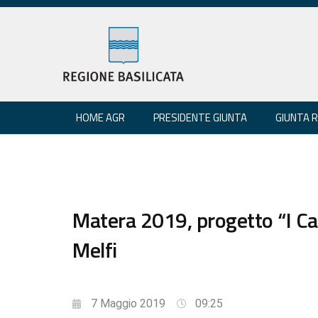
HOME AGR
PRESIDENTE GIUNTA
GIUNTA 
Matera 2019, progetto “I Ca
Melfi
7 Maggio 2019
09:25