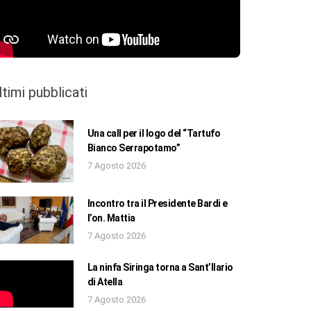
ltimi pubblicati
Una call per il logo del “Tartufo
Bianco Serrapotamo”
7 Agosto 2026
Incontro tra il Presidente Bardi e
l’on. Mattia
7 Agosto 2026
La ninfa Siringa torna a Sant’Ilario
di Atella
7 Agosto 2026