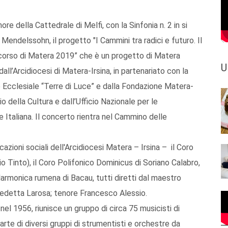
re della Cattedrale di Melfi, con la Sinfonia n. 2 in si
endelssohn, il progetto "I Cammini tra radici e futuro. Il
ercorso di Matera 2019” che è un progetto di Matera
U
ll’Arcidiocesi di Matera-Irsina, in partenariato con la
e Ecclesiale “Terre di Luce” e dalla Fondazione Matera-
o della Cultura e dall’Ufficio Nazionale per le
 Italiana. Il concerto rientra nel Cammino delle
cazioni sociali dell'Arcidiocesi Matera – Irsina – il Coro
o Tinto), il Coro Polifonico Dominicus di Soriano Calabro,
larmonica rumena di Bacau, tutti diretti dal maestro
 Benedetta Larosa; tenore Francesco Alessio.
el 1956, riunisce un gruppo di circa 75 musicisti di
arte di diversi gruppi di strumentisti e orchestre da