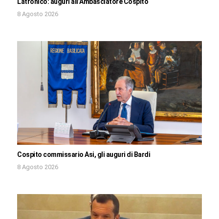
Latronico: auguri all’Ambasciatore Cospito
8 Agosto 2026
Cospito commissario Asi, gli auguri di Bardi
8 Agosto 2026