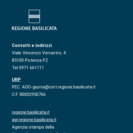
Contatti e indirizzi
Viale Vincenzo Verrastro, 4
85100 Potenza PZ
Tel 0971 661111
URP
PEC: AOO-giunta@cert.regione.basilicata.it
C.F. 80002950766
regione.basilicata.it
agr.regione.basilicata.it
Agenzia stampa della