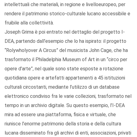
intellettuali che materiali, in regione e livelloeuropeo, per
rendere il patrimonio storico-culturale lucano accessibile e
fruibile alla collettività.
Joseph Grima è poi entrato nel dettaglio del progetto I-
DEA, partendo dall’esempio che lo ha ispirato: il progetto
“Rolywholyover A Circus” del musicista John Cage, che ha
trasformato il Philadelphia Museum of Art in un “circo per
opere d’arte”, nel quale sono state esposte a rotazione
quotidiana opere e artefatti appartenenti a 45 istituzioni
culturali circostanti, mediante l’utilizzo di un database
elettronico condiviso fra le varie collezioni, trasformato nel
tempo in un archivio digitale. Su questo esempio, l’I-DEA
mira ad essere una piattaforma, fisica e virtuale, che
riunisce l’enorme patrimonio della storia e della cultura
lucana disseminato fra gli archivi di enti, associazioni, privati