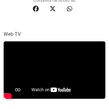
Condividi l'articolo su:
Web TV