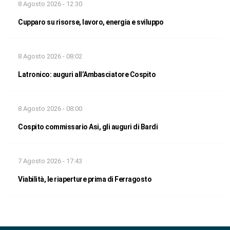
8 Agosto 2026 - 12:30
Cupparo su risorse, lavoro, energia e sviluppo
8 Agosto 2026 - 08:02
Latronico: auguri all’Ambasciatore Cospito
8 Agosto 2026 - 08:00
Cospito commissario Asi, gli auguri di Bardi
7 Agosto 2026 - 17:43
Viabilità, le riaperture prima di Ferragosto