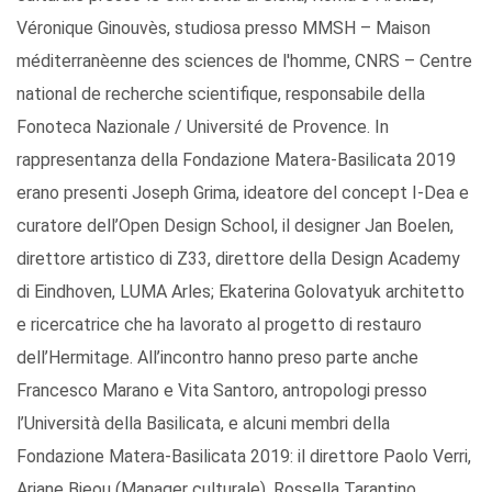
Véronique Ginouvès, studiosa presso MMSH – Maison
méditerranèenne des sciences de l'homme, CNRS – Centre
national de recherche scientifique, responsabile della
Fonoteca Nazionale / Université de Provence. In
rappresentanza della Fondazione Matera-Basilicata 2019
erano presenti Joseph Grima, ideatore del concept I-Dea e
curatore dell’Open Design School, il designer Jan Boelen,
direttore artistico di Z33, direttore della Design Academy
di Eindhoven, LUMA Arles; Ekaterina Golovatyuk architetto
e ricercatrice che ha lavorato al progetto di restauro
dell’Hermitage. All’incontro hanno preso parte anche
Francesco Marano e Vita Santoro, antropologi presso
l’Università della Basilicata, e alcuni membri della
Fondazione Matera-Basilicata 2019: il direttore Paolo Verri,
Ariane Bieou (Manager culturale), Rossella Tarantino