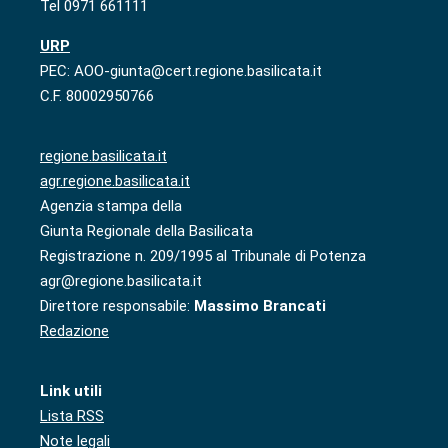
Tel 0971 661111
URP
PEC: AOO-giunta@cert.regione.basilicata.it
C.F. 80002950766
regione.basilicata.it
agr.regione.basilicata.it
Agenzia stampa della
Giunta Regionale della Basilicata
Registrazione n. 209/1995 al Tribunale di Potenza
agr@regione.basilicata.it
Direttore responsabile:
Massimo Brancati
Redazione
Link utili
Lista RSS
Note legali