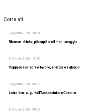
Correlati
8 Agosto 2026 - 18:54
Risorse idriche, più capillare il monitoraggio
8 Agosto 2026 - 12:30
Cupparo su risorse, lavoro, energia e sviluppo
8 Agosto 2026 - 08:02
Latronico: auguri all’Ambasciatore Cospito
8 Agosto 2026 - 08:00