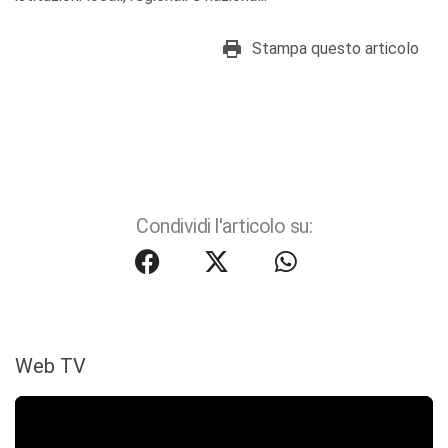
Stampa questo articolo
Condividi l'articolo su:
Web TV