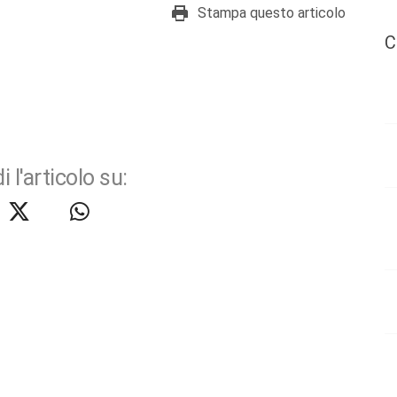
Stampa questo articolo
C
i l'articolo su: