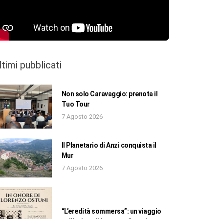
ltimi pubblicati
Non solo Caravaggio: prenota il
Tuo Tour
7 Agosto 2026
Il Planetario di Anzi conquista il
Mur
7 Agosto 2026
“L’eredità sommersa”: un viaggio