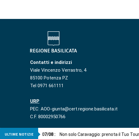
Contatti e indirizzi
Viale Vincenzo Verrastro, 4
85100 Potenza PZ
Tel 0971 661111
URP
PEC: AOO-giunta@cert.regione.basilicata.it
C.F. 80002950766
ULTIME NOTIZIE
07
/
08
:
Non solo Caravaggio: prenota il Tuo Tou