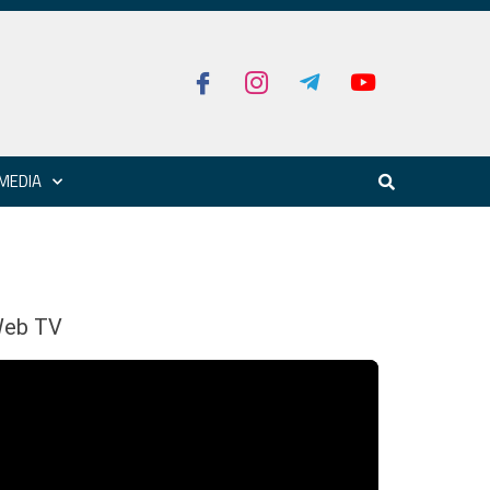
MEDIA
eb TV