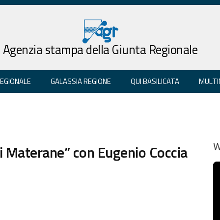
Agenzia stampa della Giunta Regionale
REGIONALE
GALASSIA REGIONE
QUI BASILICATA
MULTI
i Materane” con Eugenio Coccia
W