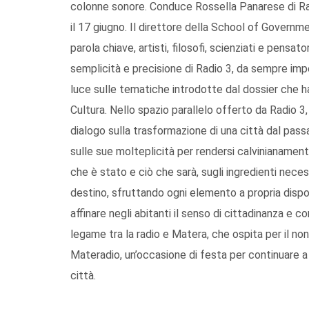
colonne sonore. Conduce Rossella Panarese di Rad
il 17 giugno. Il direttore della School of Governm
parola chiave, artisti, filosofi, scienziati e pensat
semplicità e precisione di Radio 3, da sempre imp
luce sulle tematiche introdotte dal dossier che 
Cultura. Nello spazio parallelo offerto da Radio 3
dialogo sulla trasformazione di una città dal pass
sulle sue molteplicità per rendersi calvinianamente
che è stato e ciò che sarà, sugli ingredienti neces
destino, sfruttando ogni elemento a propria dispos
affinare negli abitanti il senso di cittadinanza e c
legame tra la radio e Matera, che ospita per il no
Materadio, un’occasione di festa per continuare a 
città.