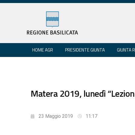
HOME AGR
PRESIDENTE GIUNTA
GIUNTA 
Matera 2019, lunedì “Lezion
23 Maggio 2019
11:17