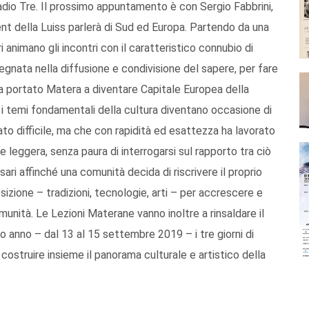
io Tre. Il prossimo appuntamento è con Sergio Fabbrini,
ent della Luiss parlerà di Sud ed Europa. Partendo da una
ori animano gli incontri con il caratteristico connubio di
egnata nella diffusione e condivisione del sapere, per fare
ha portato Matera a diventare Capitale Europea della
, i temi fondamentali della cultura diventano occasione di
ato difficile, ma che con rapidità ed esattezza ha lavorato
 leggera, senza paura di interrogarsi sul rapporto tra ciò
sari affinché una comunità decida di riscrivere il proprio
izione – tradizioni, tecnologie, arti – per accrescere e
omunità. Le Lezioni Materane vanno inoltre a rinsaldare il
no anno – dal 13 al 15 settembre 2019 – i tre giorni di
costruire insieme il panorama culturale e artistico della