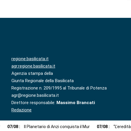
regione.basilicata.it
agr.regione.basilicata.it
Agenzia stampa della
Giunta Regionale della Basilicata
Registrazione n. 209/1995 al Tribunale di Potenza
agr@regione.basilicata.it
Direttore responsabile:
Massimo Brancati
Redazione
r
07
/
08
:
Il Planetario di Anzi conquista il Mur
07
/
08
:
“L’eredit