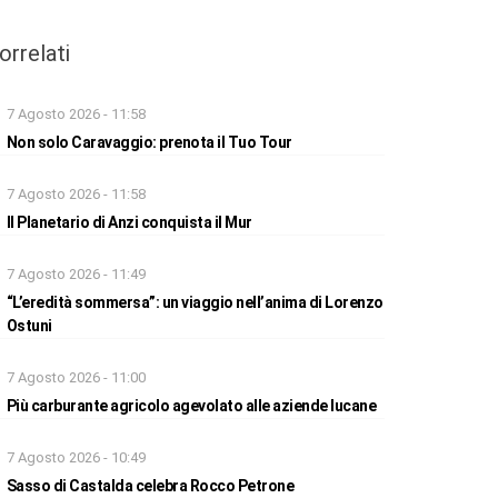
orrelati
7 Agosto 2026 - 11:58
Non solo Caravaggio: prenota il Tuo Tour
7 Agosto 2026 - 11:58
Il Planetario di Anzi conquista il Mur
7 Agosto 2026 - 11:49
“L’eredità sommersa”: un viaggio nell’anima di Lorenzo
Ostuni
7 Agosto 2026 - 11:00
Più carburante agricolo agevolato alle aziende lucane
7 Agosto 2026 - 10:49
Sasso di Castalda celebra Rocco Petrone